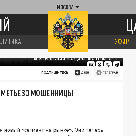
МОСКВА
ИЙ
Ц
АЛИТИКА
ЭФИР
КОМСОМОЛЬСКАЯ ПРАВДА/GLOBALLOOKPRESS
ПОДПИШИТЕСЬ:
РЕМЕТЬЕВО МОШЕННИЦЫ
новый «сегмент на рынке». Они теперь