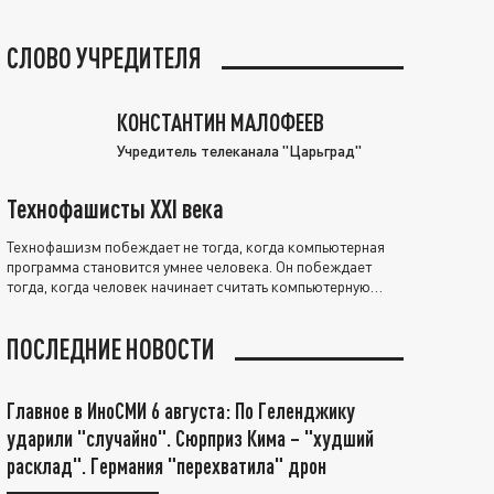
СЛОВО УЧРЕДИТЕЛЯ
КОНСТАНТИН МАЛОФЕЕВ
Учредитель телеканала "Царьград"
Технофашисты XXI века
Технофашизм побеждает не тогда, когда компьютерная
программа становится умнее человека. Он побеждает
тогда, когда человек начинает считать компьютерную
программу нравственно выше себя.
ПОСЛЕДНИЕ НОВОСТИ
Главное в ИноСМИ 6 августа: По Геленджику
ударили "случайно". Сюрприз Кима – "худший
расклад". Германия "перехватила" дрон