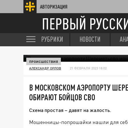
АВТОРИЗАЦИЯ
ПЕРВЫЙ РУССК
РУБРИКИ
НОВОСТИ
АН
ПРОИСШЕСТВИЯ
АЛЕКСАНДР ОРЛОВ
21 ФЕВРАЛЯ 2023 18:02
В МОСКОВСКОМ АЭРОПОРТУ ШЕ
ОБИРАЮТ БОЙЦОВ СВО
Схема простая – давят на жалость.
Мошенницы-попрошайки нашли для себя 