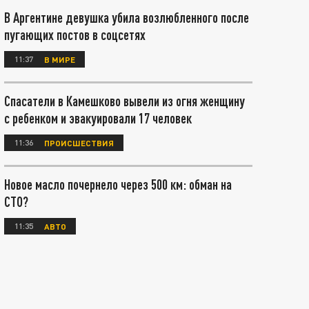
В Аргентине девушка убила возлюбленного после
пугающих постов в соцсетях
11:37
В МИРЕ
Спасатели в Камешково вывели из огня женщину
с ребенком и эвакуировали 17 человек
11:36
ПРОИСШЕСТВИЯ
Новое масло почернело через 500 км: обман на
СТО?
11:35
АВТО