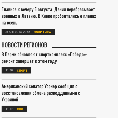
Главное к вечеру 5 августа. Дания перебрасывает
военных в Латвию. В Киеве проболтались о планах
на осень
05 АВГУСТА 20:55
ПОЛИТИКА
НОВОСТИ РЕГИОНОВ
В Перми обновляют спорткомплекс «Победа»:
ремонт завершат в этом году
11:38
СПОРТ
Американский сенатор Уорнер сообщил о
восстановлении обмена разведданными с
Украиной
11:37
СВО