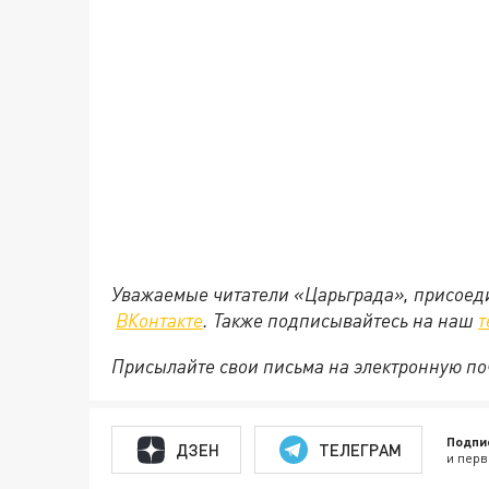
Уважаемые читатели «Царьграда», присоеди
ВКонтакте
. Также подписывайтесь на наш
т
Присылайте свои письма на электронную п
Подпи
ДЗЕН
ТЕЛЕГРАМ
и перв