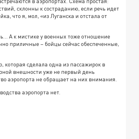
стречаются в аэропортах. Схема простая:
твий, склонны к состраданию, если речь идет
а, что я, мол, «из Луганска и отстала от
.. А к мистике у военных тоже отношение
точно приличные – бойцы сейчас обеспеченные,
, которая сделала одна из пассажирок в
ерной внешности уже не первый день
во аэропорта не обращает на них внимания.
водства аэропорта нет.