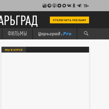
18+
АРЬГРАД
ОТКЛЮЧИТЬ РЕКЛАМУ
ФИЛЬМЫ
МЫ В КУРСЕ