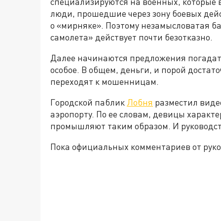
специализируются на военных, которые в
люди, прошедшие через зону боевых дейс
о «мирняке». Поэтому незамысловатая байк
самолета» действует почти безотказно.
Далее начинаются предложения погадать.
особое. В общем, деньги, и порой доста
переходят к мошенницам.
Городской паблик
Лобня
разместил видео
аэропорту. По ее словам, девицы характ
промышляют таким образом. И руководст
Пока официальных комментариев от руко