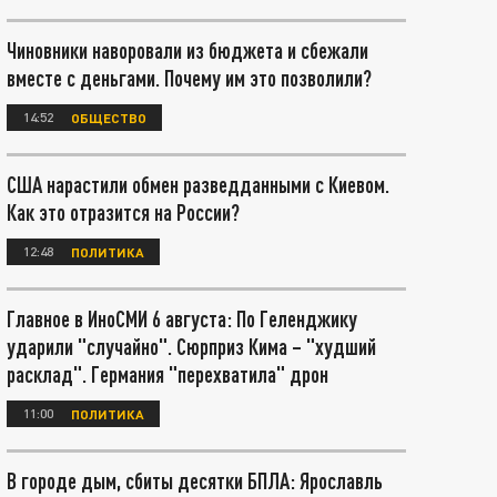
Чиновники наворовали из бюджета и сбежали
вместе с деньгами. Почему им это позволили?
14:52
ОБЩЕСТВО
США нарастили обмен разведданными с Киевом.
Как это отразится на России?
12:48
ПОЛИТИКА
Главное в ИноСМИ 6 августа: По Геленджику
ударили "случайно". Сюрприз Кима – "худший
расклад". Германия "перехватила" дрон
11:00
ПОЛИТИКА
В городе дым, сбиты десятки БПЛА: Ярославль