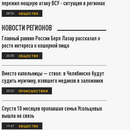
пережил мощную атаку ВСУ - ситуация в регионах
08:56
ОБЩЕСТВО
НОВОСТИ РЕГИОНОВ
Главный раввин России Берл Лазар рассказал о
росте интереса к кошерной пище
20:05
ОБЩЕСТВО
Вместо капельницы — ствол: в Челябинске будут
судить мужчину, взявшего медиков в заложники
20:02
ПРОИСШЕСТВИЯ
Спустя 10 месяцев пропавшая семья Усольцевых
вышла на связь
19:47
ОБЩЕСТВО