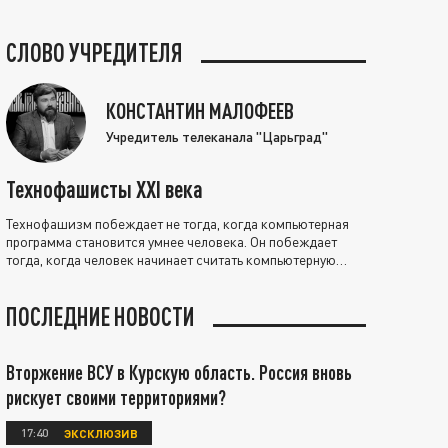
СЛОВО УЧРЕДИТЕЛЯ
КОНСТАНТИН МАЛОФЕЕВ
Учредитель телеканала "Царьград"
Технофашисты XXI века
Технофашизм побеждает не тогда, когда компьютерная
программа становится умнее человека. Он побеждает
тогда, когда человек начинает считать компьютерную
программу нравственно выше себя.
ПОСЛЕДНИЕ НОВОСТИ
Вторжение ВСУ в Курскую область. Россия вновь
рискует своими территориями?
17:40
ЭКСКЛЮЗИВ