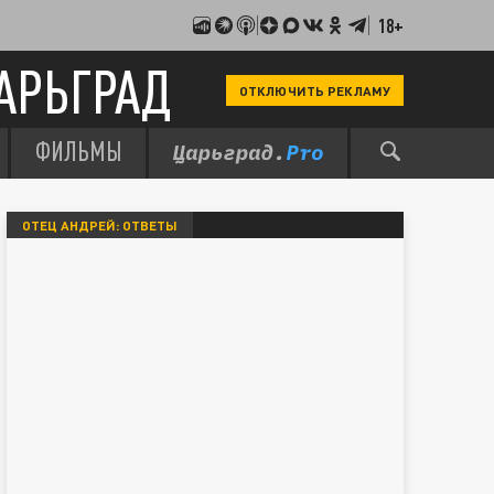
18+
АРЬГРАД
ОТКЛЮЧИТЬ РЕКЛАМУ
ФИЛЬМЫ
ОТЕЦ АНДРЕЙ: ОТВЕТЫ