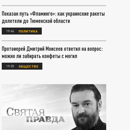
Показан путь «Фламинго»: как украинские ракеты
долетели до Тюменской области
19:46
ПОЛИТИКА
Протоиерей Дмитрий Моисеев ответил на вопрос:
можно ли забирать конфеты с могил
19:35
ОБЩЕСТВО