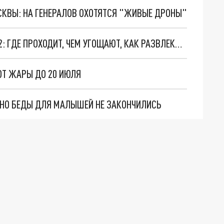
ОСКВЫ: НА ГЕНЕРАЛОВ ОХОТЯТСЯ "ЖИВЫЕ ДРОНЫ"
ФЕСТИВАЛЬ "ВКУСЫ РОССИИ" В МОСКВЕ 2022: ГДЕ ПРОХОДИТ, ЧЕМ УГОЩАЮТ, КАК РАЗВЛЕКАЮТ
ОТ ЖАРЫ ДО 20 ИЮЛЯ
. НО БЕДЫ ДЛЯ МАЛЫШЕЙ НЕ ЗАКОНЧИЛИСЬ