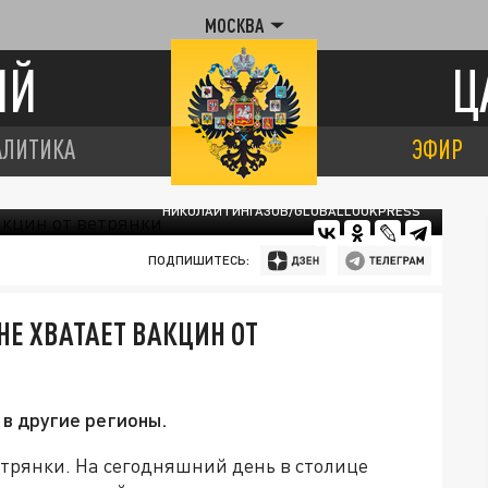
МОСКВА
ИЙ
Ц
АЛИТИКА
ЭФИР
НИКОЛАЙ ГИНГАЗОВ/GLOBALLOOKPRESS
ПОДПИШИТЕСЬ:
Е ХВАТАЕТ ВАКЦИН ОТ
в другие регионы.
етрянки. На сегодняшний день в столице