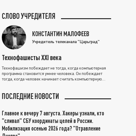
СЛОВО УЧРЕДИТЕЛЯ
КОНСТАНТИН МАЛОФЕЕВ
Учредитель телеканала "Царьград"
Технофашисты XXI века
Технофашизм побеждает не тогда, когда компьютерная
программа становится умнее человека. Он побеждает
тогда, когда человек начинает считать компьютерную
программу нравственно выше себя.
ПОСЛЕДНИЕ НОВОСТИ
Главное к вечеру 7 августа. Хакеры узнали, кто
"сливал" СБУ координаты целей в России.
Мобилизация осенью 2026 года? "Отравление
Днепра"