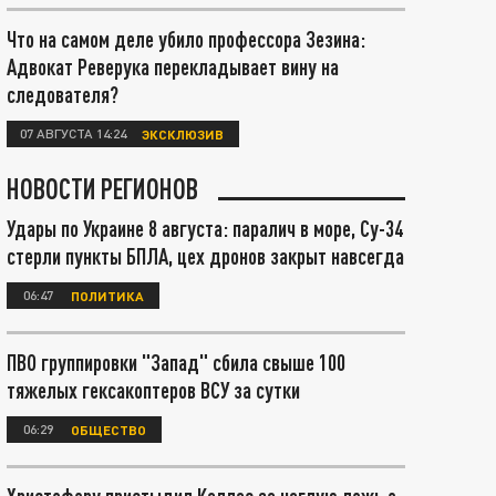
Что на самом деле убило профессора Зезина:
Адвокат Реверука перекладывает вину на
следователя?
07 АВГУСТА 14:24
ЭКСКЛЮЗИВ
НОВОСТИ РЕГИОНОВ
Удары по Украине 8 августа: паралич в море, Су-34
стерли пункты БПЛА, цех дронов закрыт навсегда
06:47
ПОЛИТИКА
ПВО группировки "Запад" сбила свыше 100
тяжелых гексакоптеров ВСУ за сутки
06:29
ОБЩЕСТВО