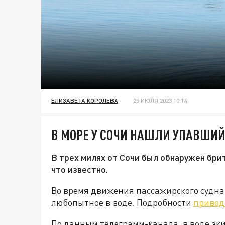
ЕЛИЗАВЕТА КОРОЛЕВА
25 ИЮЛЯ 2023 10:14
В МОРЕ У СОЧИ НАШЛИ УПАВШИ
В трех милях от Сочи был обнаружен бри
что известно.
Во время движения пассажирского судна
любопытное в воде. Подробности
привод
По данным телеграмм-канала, в воде эк