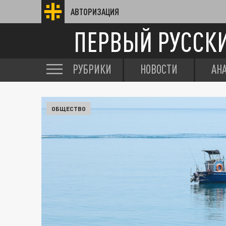
АВТОРИЗАЦИЯ
ПЕРВЫЙ РУССК
РУБРИКИ
НОВОСТИ
АН
ОБЩЕСТВО