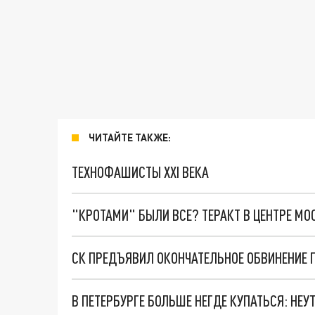
ЧИТАЙТЕ ТАКЖЕ:
ТЕХНОФАШИСТЫ XXI ВЕКА
"КРОТАМИ" БЫЛИ ВСЕ? ТЕРАКТ В ЦЕНТРЕ М