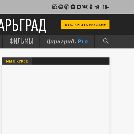
18+
АРЬГРАД
ОТКЛЮЧИТЬ РЕКЛАМУ
ФИЛЬМЫ
МЫ В КУРСЕ