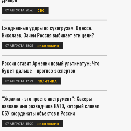
07 АВГУСТА 20:45
СВО
Ежедневные удары по сухогрузам. Одесса.
Николаев. Зачем Россия выбивает эти цели?
07 АВГУСТА 18:21
ЭКСКЛЮЗИВ
Россия ставит Армении новый ультиматум: Что
будет дальше – прогноз экспертов
07 АВГУСТА 17:21
ПОЛИТИКА
"Украина - это просто инструмент": Хакеры
назвали имя разведчика НАТО, который сливал
СБУ координаты объектов в России
07 АВГУСТА 15:20
ЭКСКЛЮЗИВ