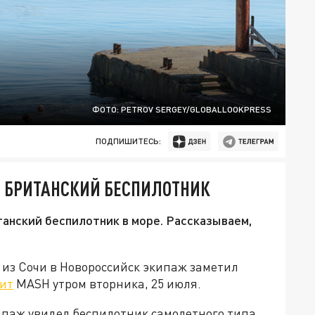
ФОТО: PETROV SERGEY/GLOBALLOOKPRESS
ПОДПИШИТЕСЬ:
Й БРИТАНСКИЙ БЕСПИЛОТНИК
танский беспилотник в море. Рассказываем,
 из Сочи в Новороссийск экипаж заметил
ит
MASH утром вторника, 25 июля.
ипаж увидел беспилотник самолетного типа.