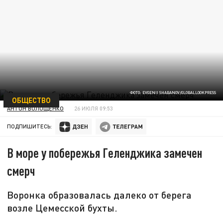
ФОТО: EVGENII SHABANOV/GLOBALLOOKPRESS
ОБЩЕСТВО
АНТОН ВОЛОЩЕНКО
26 ИЮЛЯ 09:53
ПОДПИШИТЕСЬ:
В море у побережья Геленджика замечен
смерч
Воронка образовалась далеко от берега
возле Цемесской бухты.