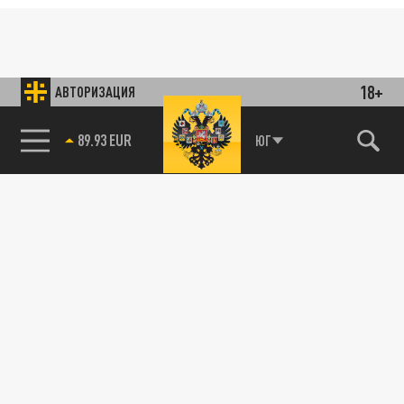
18+
АВТОРИЗАЦИЯ
89.93 EUR
ЮГ