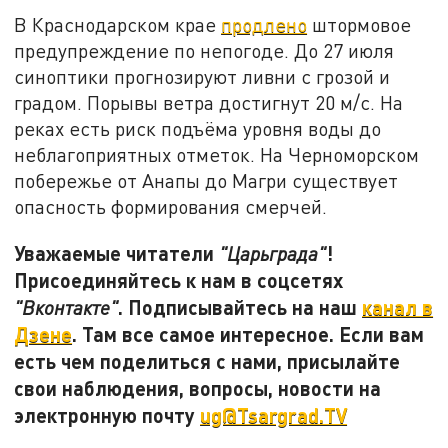
В Краснодарском крае
продлено
штормовое
предупреждение по непогоде. До 27 июля
синоптики прогнозируют ливни с грозой и
градом. Порывы ветра достигнут 20 м/с. На
реках есть риск подъёма уровня воды до
неблагоприятных отметок. На Черноморском
побережье от Анапы до Магри существует
опасность формирования смерчей.
Уважаемые читатели
!
"Царьграда"
Присоединяйтесь к нам в соцсетях
. Подписывайтесь на наш
канал в
"Вконтакте"
Дзене
. Там все самое интересное. Если вам
есть чем поделиться с нами, присылайте
свои наблюдения, вопросы, новости на
электронную почту
ug@Tsargrad.TV