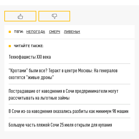
ТЕГИ:
НЕПОГОДА
СМЕРЧ
ЛИВЕНЬН
ЧИТАЙТЕ ТАКЖЕ:
Технофашисты XXI века
"Кротами" были все? Теракт в центре Москвы: На генералов
охотятся "живые дроны"
Пострадавшие от наводнения в Сочи предприниматели могут
рассчитывать на льготные займы
В Сочи из-за наводнения оказались разбиты как минимум 90 машин
Большую часть пляжей Сочи 25 июля открыли для купания