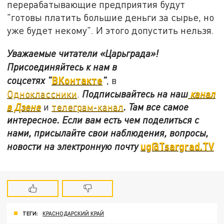
перерабатывающие предприятия будут
"готовы платить большие деньги за сырье, но
уже будет некому". И этого допустить нельзя.
Уважаемые читатели «Царьграда»!
Присоединяйтесь к нам в
ВКонтакте
соцсетях
"
"
, в
Одноклассники
.
Подписывайтесь на наш
канал
в Дзене
и
телеграм-канал
. Там все самое
интересное. Если вам есть чем поделиться с
нами, присылайте свои наблюдения, вопросы,
ug@Tsargrad.TV
новости на электронную почту
ТЕГИ:
КРАСНОДАРСКИЙ КРАЙ