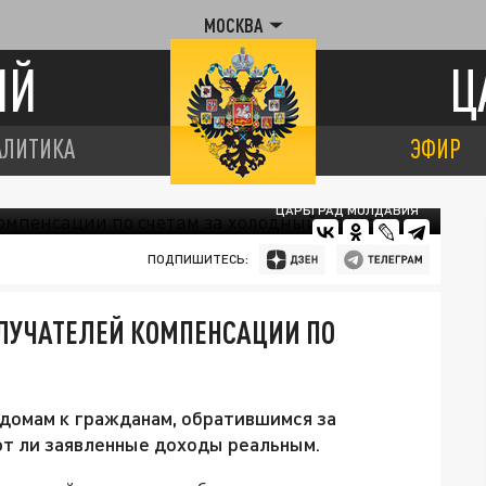
МОСКВА
ИЙ
Ц
АЛИТИКА
ЭФИР
ЦАРЬГРАД МОЛДАВИЯ
ПОДПИШИТЕСЬ:
ОЛУЧАТЕЛЕЙ КОМПЕНСАЦИИ ПО
 домам к гражданам, обратившимся за
ют ли заявленные доходы реальным.