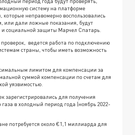
олодный период года будут проверять,
рмационную систему на платформе
и, которые неправомерно воспользовались
, или дали ложные показания, будут
а и социальной защиты Марчел Спатарь.
х проверок, ведется работа по подключению
стемам страны, чтобы иметь возможность
аксимальным лимитом для компенсации за
имальной суммой компенсации по счетам для
кой уязвимостью.
век зарегистрировались для получения
газа в холодный период года (ноябрь 2022-
ане потребуется около €1,1 миллиарда для