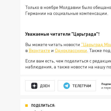
Только в ноябре Молдавии было обещан
Германии на социальные компенсации.
Уважаемые читатели "Царьграда"!
Вы можете читать новости
"Царьград Мо
в
Вконтакте
и
Одноклассники
. Также по
Если вам есть, чем поделиться с редакц
наблюдения, а также новости на нашу по
Подпи
ДЗЕН
ТЕЛЕГРАМ
и перв
ПОДЕЛИТЬСЯ: