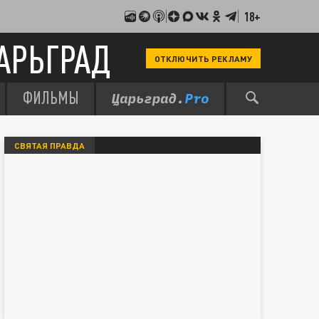
18+
АРЬГРАД
ОТКЛЮЧИТЬ РЕКЛАМУ
ФИЛЬМЫ
СВЯТАЯ ПРАВДА