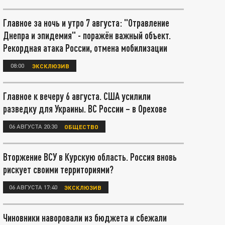
Главное за ночь и утро 7 августа: "Отравление
Днепра и эпидемия" - поражён важный объект.
Рекордная атака России, отмена мобилизации
08:00
ЭКСКЛЮЗИВ
Главное к вечеру 6 августа. США усилили
разведку для Украины. ВС России – в Орехове
06 АВГУСТА 20:30
ОБЩЕСТВО
Вторжение ВСУ в Курскую область. Россия вновь
рискует своими территориями?
06 АВГУСТА 17:40
ЭКСКЛЮЗИВ
Чиновники наворовали из бюджета и сбежали