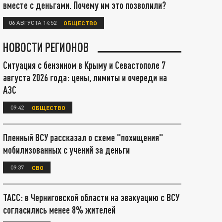
вместе с деньгами. Почему им это позволили?
06 АВГУСТА 14:52
ОБЩЕСТВО
НОВОСТИ РЕГИОНОВ
Ситуация с бензином в Крыму и Севастополе 7
августа 2026 года: цены, лимиты и очереди на
АЗС
09:42
ОБЩЕСТВО
Пленный ВСУ рассказал о схеме "похищения"
мобилизованных с учений за деньги
09:37
СВО
ТАСС: в Черниговской области на эвакуацию с ВСУ
согласились менее 8% жителей