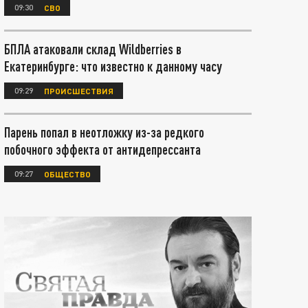
09:30
СВО
БПЛА атаковали склад Wildberries в
Екатеринбурге: что известно к данному часу
09:29
ПРОИСШЕСТВИЯ
Парень попал в неотложку из-за редкого
побочного эффекта от антидепрессанта
09:27
ОБЩЕСТВО