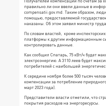
Получателей компенсации по счетам за х
правильно ли они ввели данные в инфо
compensatii.gov.md. Таким образом, люд
помощью, предоставляемой государством
наказаны. Об этом заявил министр труд
По словам властей, кроме инспекторски
платформы к другим информационным си
контролировать данные.
Как сообщил Спатарь, 75 кВт/ч будет м
электроэнергию. А 3110 леев будет макс
потребителей с наибольшей энергетичес
К середине ноября более 500 тысяч чело
компенсации за потребление природного 
март 2023 года).
Представители власти отметили, что стр
покрытия расходов на энергоресурсы.