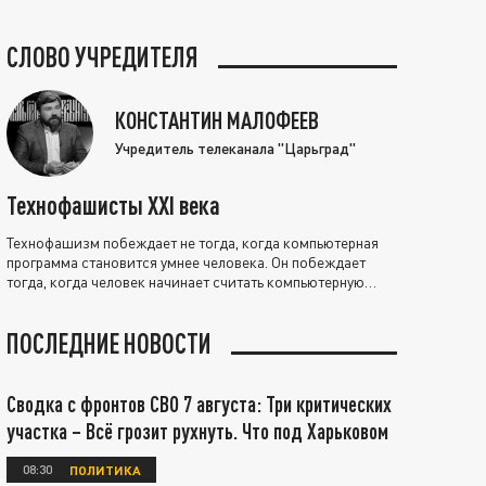
СЛОВО УЧРЕДИТЕЛЯ
КОНСТАНТИН МАЛОФЕЕВ
Учредитель телеканала "Царьград"
Технофашисты XXI века
Технофашизм побеждает не тогда, когда компьютерная
программа становится умнее человека. Он побеждает
тогда, когда человек начинает считать компьютерную
программу нравственно выше себя.
ПОСЛЕДНИЕ НОВОСТИ
Сводка с фронтов СВО 7 августа: Три критических
участка – Всё грозит рухнуть. Что под Харьковом
08:30
ПОЛИТИКА