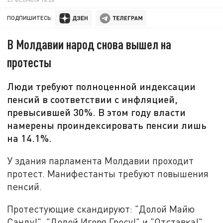
ПОДПИШИТЕСЬ:
В Молдавии народ снова вышел на
протесты
Люди требуют полноценной индексации
пенсий в соответствии с инфляцией,
превысившей 30%. В этом году власти
намерены проиндексировать пенсии лишь
на 14.1%.
У здания парламента Молдавии проходит
протест. Манифестанты требуют повышения
пенсий.
Протестующие скандируют: "Долой Майю
Санду!", "Долой Игоря Гросу!" и "Отставка!"