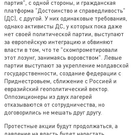
партия", с одной стороны, и гражданская
платформа "Достоинство и справедливость"
(ДС), с другой. У них одинаковые требования,
однако активисты ДС, у которых пока даже
нет своей политической партии, выступают
за европейскую интеграцию и обвиняют
власти в том, что те "скомпрометировали
этот лозунг, занимаясь воровством". Левые
партии выступают за укрепление молдавской
государственности, создание федерации с
Приднестровьем, сближение с Россией и
евразийский геополитический вектор.
Оппозиционеры из двух лагерей
отказываются от сотрудничества, но
договорились не мешать друг другу.
Протестные акции будут продолжаться, а
давление на власть будет нарастать,