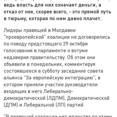
ведь власть для них означает деньги, а
отказ от нее, скорее всего, - это прямой путь
в тюрьму, которая по ним давно плачет.
Лидеры правящей в Молдавии
"проевропейской" коалиции не договорились
по поводу предстоящего 29 октября
голосования в парламенте о вотуме
недоверия правительству. Об этом они
объявили в понедельник, комментируя
состоявшееся в субботу заседание совета
альянса "За европейскую интеграцию", в
котором приняли участие руководители
входящих в него Либерально-
демократической (ЛДПМ), Демократической
(ДПМ) и Либеральной (ЛП) партий.
"В правящей коалиции нет единства по этому