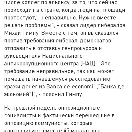
числе коллег по альянсу, за то, что сейчас
происходит в стране, когда люди на площади
протестуют, - неправильно. Нужно вместе
решать проблемы", - сказал лидер либералов
Михай Гимпу. Вместе с тем, он высказался
против требования либерал-демократов
отправить в отставку генпрокурора и
руководителя Национального
антикоррупционного центра (НАЦ). "Это
требование неправильное, так как может
помешать начавшемуся расследованию
кражи денег из Banca de economii ("Банка де
экономий")", - пояснил Гимпу.
На прошлой неделе оппозиционные
социалисты и фактически перешедшие в
оппозицию коммунисты, которые
контролируют вместе 45 мандатов в