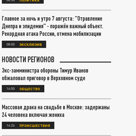
Главное за ночь и утро 7 августа: "Отравление
Днепра и эпидемия" - поражён важный объект.
Рекордная атака России, отмена мобилизации
08:00
ЭКСКЛЮЗИВ
НОВОСТИ РЕГИОНОВ
Экс-замминистра обороны Тимур Иванов
обжаловал приговор в Верховном суде
16:50
ОБЩЕСТВО
Массовая драка на свадьбе в Москве: задержаны
24 человека включая жениха
16:26
ПРОИСШЕСТВИЯ