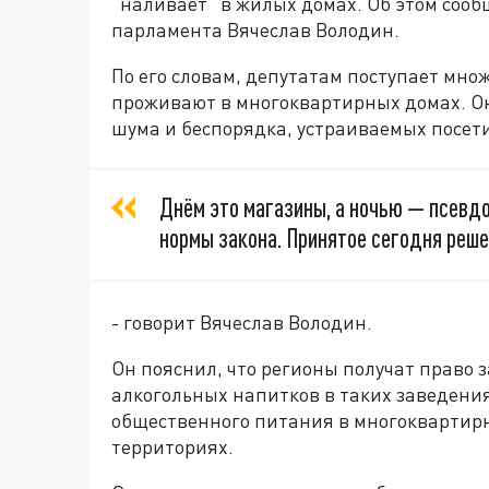
"наливает" в жилых домах. Об этом соо
парламента Вячеслав Володин.
По его словам, депутатам поступает мно
проживают в многоквартирных домах. Они
шума и беспорядка, устраиваемых посет
Днём это магазины, а ночью — псевд
нормы закона. Принятое сегодня реше
- говорит Вячеслав Володин.
Он пояснил, что регионы получат право 
алкогольных напитков в таких заведения
общественного питания в многоквартир
территориях.