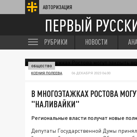
АВТОРИЗАЦИЯ
ПЕРВЫЙ РУССК
РУБРИКИ
НОВОСТИ
АН
ОБЩЕСТВО
КСЕНИЯ ПОЛЕЕВА
06 ДЕКАБРЯ 2023 04:00
В МНОГОЭТАЖКАХ РОСТОВА МОГУ
"НАЛИВАЙКИ"
Региональные власти получат новые пол
Депутаты Государственной Думы приняли