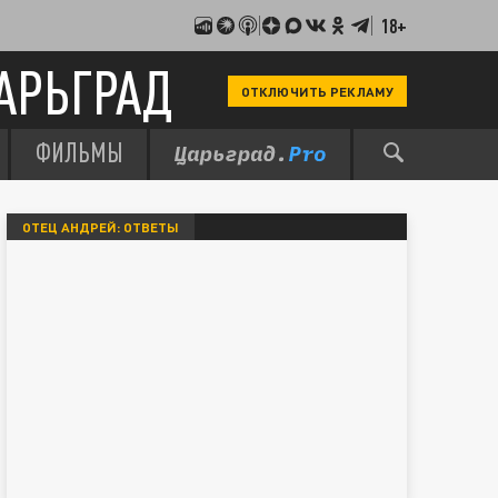
18+
АРЬГРАД
ОТКЛЮЧИТЬ РЕКЛАМУ
ФИЛЬМЫ
ОТЕЦ АНДРЕЙ: ОТВЕТЫ