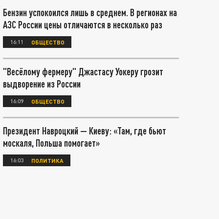
Бензин успокоился лишь в среднем. В регионах на
АЗС России цены отличаются в несколько раз
16:11
ОБЩЕСТВО
"Весёлому фермеру" Джастасу Уокеру грозит
выдворение из России
16:09
ОБЩЕСТВО
Президент Навроцкий — Киеву: «Там, где бьют
москаля, Польша помогает»
16:03
ПОЛИТИКА