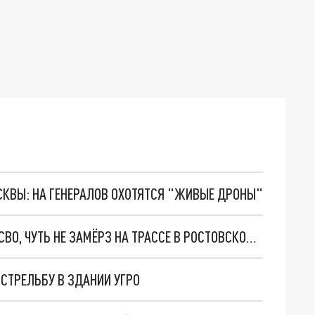
ОСКВЫ: НА ГЕНЕРАЛОВ ОХОТЯТСЯ "ЖИВЫЕ ДРОНЫ"
ЖИТЕЛЬ АСТРАХАНИ, ПОМОГАЮЩИЙ БОЙЦАМ СВО, ЧУТЬ НЕ ЗАМЁРЗ НА ТРАССЕ В РОСТОВСКОЙ ОБЛАСТИ
СТРЕЛЬБУ В ЗДАНИИ УГРО