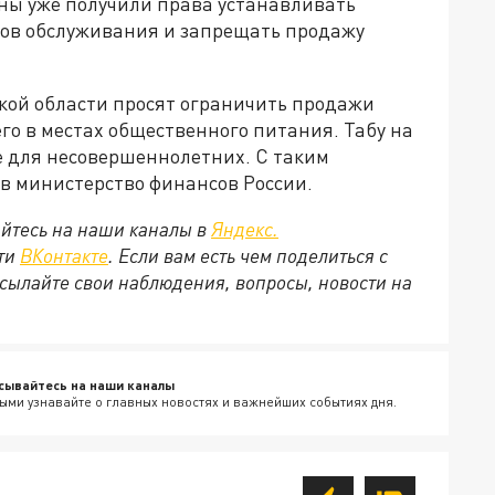
аны уже получили права устанавливать
ов обслуживания и запрещать продажу
вской области просят ограничить продажи
его в местах общественного питания. Табу на
е для несовершеннолетних. С таким
в министерство финансов России.
йтесь на наши каналы в
Яндекс.
ети
ВКонтакте
. Если вам есть чем поделиться с
сылайте свои наблюдения, вопросы, новости на
сывайтесь на наши каналы
ыми узнавайте о главных новостях и важнейших событиях дня.