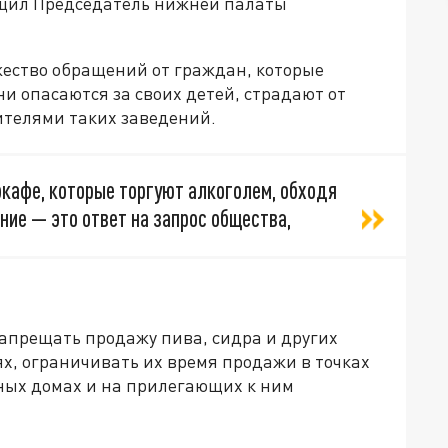
бщил Председатель нижней палаты
жество обращений от граждан, которые
 опасаются за своих детей, страдают от
ителями таких заведений.
окафе, которые торгуют алкоголем, обходя
ние — это ответ на запрос общества,
запрещать продажу пива, сидра и других
х, ограничивать их время продажи в точках
ных домах и на прилегающих к ним