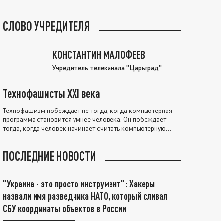
СЛОВО УЧРЕДИТЕЛЯ
КОНСТАНТИН МАЛОФЕЕВ
Учредитель телеканала "Царьград"
Технофашисты XXI века
Технофашизм побеждает не тогда, когда компьютерная
программа становится умнее человека. Он побеждает
тогда, когда человек начинает считать компьютерную
программу нравственно выше себя.
ПОСЛЕДНИЕ НОВОСТИ
"Украина - это просто инструмент": Хакеры
назвали имя разведчика НАТО, который сливал
СБУ координаты объектов в России