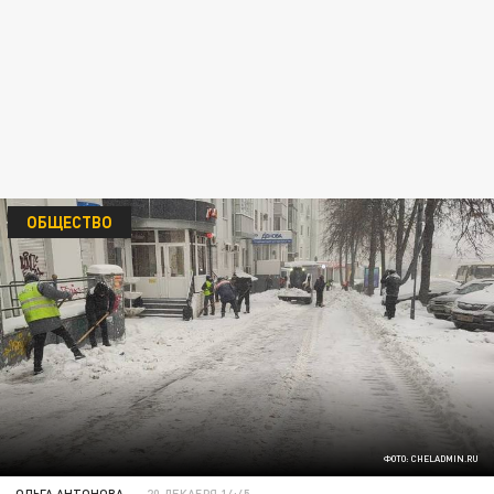
ОБЩЕСТВО
ФОТО: CHELADMIN.RU
ОЛЬГА АНТОНОВА
20 ДЕКАБРЯ 14:45