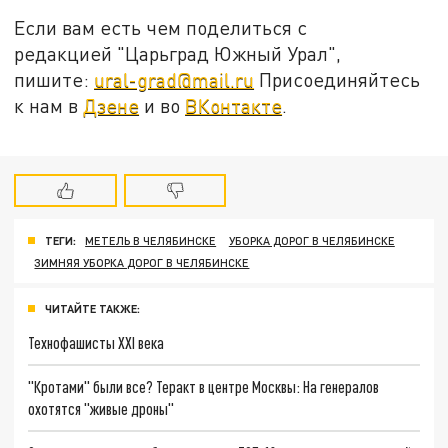
Если вам есть чем поделиться с
редакцией "Царьград Южный Урал",
пишите:
ural-grad@mail.ru
Присоединяйтесь
к нам в
Дзене
и во
ВКонтакте
.
ТЕГИ:
МЕТЕЛЬ В ЧЕЛЯБИНСКЕ
УБОРКА ДОРОГ В ЧЕЛЯБИНСКЕ
ЗИМНЯЯ УБОРКА ДОРОГ В ЧЕЛЯБИНСКЕ
ЧИТАЙТЕ ТАКЖЕ:
Технофашисты XXI века
"Кротами" были все? Теракт в центре Москвы: На генералов
охотятся "живые дроны"