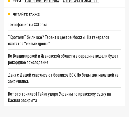
ТЕГИ:
ТРАНСПОРТ ИВАНОВА
АВТОБУСЫ В ИВАНОВЕ
ЧИТАЙТЕ ТАКЖЕ:
Технофашисты XXI века
"Кротами" были все? Теракт в центре Москвы: На генералов
охотятся "живые дроны"
Во Владимирской и Ивановской области в середине недели будет
рекордное похолодание
Даня с Дашей спаслись от боевиков ВСУ. Но беды для малышей не
закончились
Вот это триллер! Тайна удара Украины по иранскому судну на
Каспии раскрыта