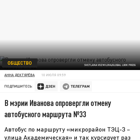
ОБЩЕСТВО
SVETLANA VOZMILOVA/GLOBAL LOOK PRESS
АННА ДЕКТЯРЁВА
10 ИЮЛЯ 09:59
ПОДПИШИТЕСЬ:
В мэрии Иванова опровергли отмену
автобусного маршрута №33
Автобус по маршруту «микрорайон ТЭЦ-3 –
улица Академическая» и так курсирует раз