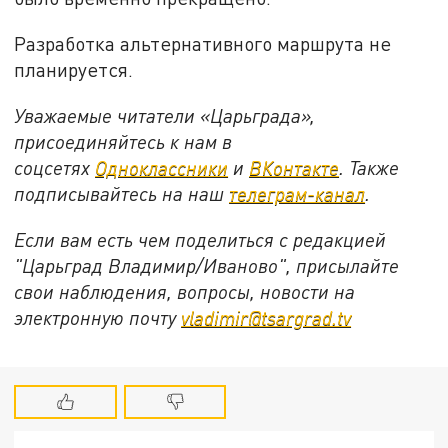
Разработка альтернативного маршрута не
планируется.
Уважаемые читатели «Царьграда»,
присоединяйтесь к нам в
соцсетях
Одноклассники
и
ВКонтакте
. Также
подписывайтесь на наш
телеграм-канал
.
Если вам есть чем поделиться с редакцией
"Царьград Владимир/Иваново", присылайте
свои наблюдения, вопросы, новости на
электронную почту
vladimir@tsargrad.tv