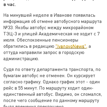
в час.
На минувшей неделе в Иванове появилась
информация об отмене автобусного маршрута
№33. Якобы автобус между микрорайоном
ТЭЦ-3 и улицей Академическая не ходит с 7
июля. Обеспокоенные пенсионеры
обратились в редакцию
"IvanovoNews",
а
оттуда направили запрос в городскую
администрацию.
Судя по ответу департамента транспорта, по
бумагам автобус не отменен. Он курсирует
согласно графику. Однако график этот - один
рейс в 55 минут. По маршруту ходит один-
единственный автобус. Видимо, он сломался,
после чего сообщение по данному маршруту
было временно прекращено.