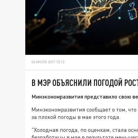
06 ИЮЛЯ 2017 15:12
В МЭР ОБЪЯСНИЛИ ПОГОДОЙ РОС
Минэкономразвития представило свою ве
Минэкономразвития сообщает о том, что 
за плохой погоды в мае этого года.
"Холодная погода, по оценкам, стала ос
безработицы в мае в результате меньшего