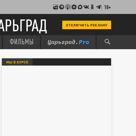
18+
АРЬГРАД
ОТКЛЮЧИТЬ РЕКЛАМУ
ФИЛЬМЫ
МЫ В КУРСЕ