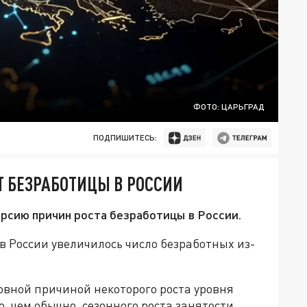
ФОТО: ЦАРЬГРАД
ПОДПИШИТЕСЬ:
Т БЕЗРАБОТИЦЫ В РОССИИ
рсию причин роста безработицы в России.
в России увеличилось число безработных из-
новной причиной некоторого роста уровня
, чем обычно, сезонного роста занятости