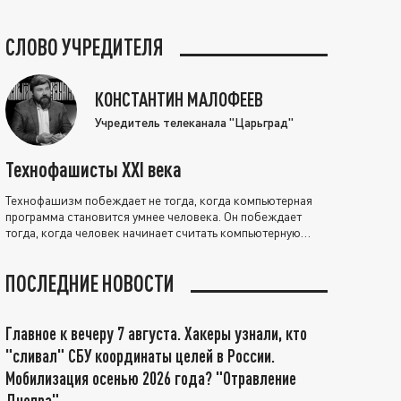
СЛОВО УЧРЕДИТЕЛЯ
КОНСТАНТИН МАЛОФЕЕВ
Учредитель телеканала "Царьград"
Технофашисты XXI века
Технофашизм побеждает не тогда, когда компьютерная
программа становится умнее человека. Он побеждает
тогда, когда человек начинает считать компьютерную
программу нравственно выше себя.
ПОСЛЕДНИЕ НОВОСТИ
Главное к вечеру 7 августа. Хакеры узнали, кто
"сливал" СБУ координаты целей в России.
Мобилизация осенью 2026 года? "Отравление
Днепра"