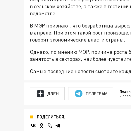
в сельском хозяйстве, а также в гостинич
ведомстве.
В МЭР признают, что безработица выросла
в апреле. При этом такой рост произошел
говорят экономические власти страны.
Однако, по мнению МЭР, причина роста бе
занятость в секторах, наиболее чувстви
Самые последние новости смотрите каж
Подпи
ДЗЕН
ТЕЛЕГРАМ
и перв
ПОДЕЛИТЬСЯ: