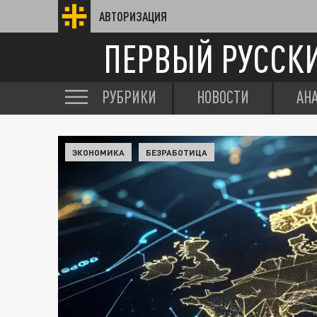
АВТОРИЗАЦИЯ
ПЕРВЫЙ РУССК
РУБРИКИ
НОВОСТИ
АН
ЭКОНОМИКА
БЕЗРАБОТИЦА