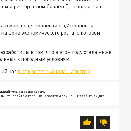
ном и ресторанном бизнесе", - говорится в
 в мае до 5,4 процента с 5,2 процента
 на фоне экономического роста, о котором
зработицы в том, что в этом году стала ниже
тельных к погодным условиям.
дый час
в эфире телеканала Царьград
.
сывайтесь на наши каналы
ыми узнавайте о главных новостях и важнейших событиях дня.