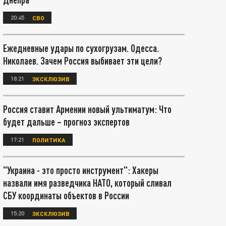
20:45
СВО
Ежедневные удары по сухогрузам. Одесса.
Николаев. Зачем Россия выбивает эти цели?
18:21
ЭКСКЛЮЗИВ
Россия ставит Армении новый ультиматум: Что
будет дальше – прогноз экспертов
17:21
ПОЛИТИКА
"Украина - это просто инструмент": Хакеры
назвали имя разведчика НАТО, который сливал
СБУ координаты объектов в России
15:20
ЭКСКЛЮЗИВ