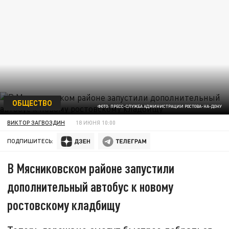
ОБЩЕСТВО
ФОТО: ПРЕСС-СЛУЖБА АДМИНИСТРАЦИИ РОСТОВА-НА-ДОНУ
ВИКТОР ЗАГВОЗДИН
18 ИЮНЯ 10:00
ПОДПИШИТЕСЬ:
В Мясниковском районе запустили
дополнительный автобус к новому
ростовскому кладбищу