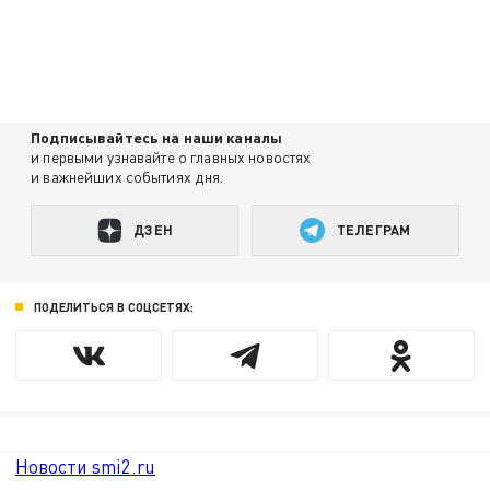
Подписывайтесь на наши каналы
и первыми узнавайте о главных новостях
и важнейших событиях дня.
ДЗЕН
ТЕЛЕГРАМ
ПОДЕЛИТЬСЯ В СОЦСЕТЯХ:
Новости smi2.ru