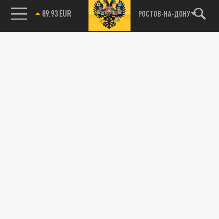
89.93 EUR
РОСТОВ-НА-ДОНУ