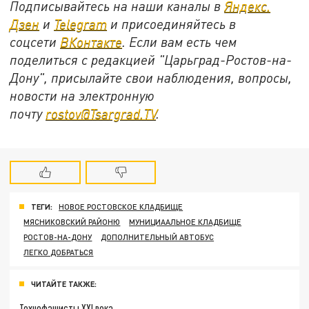
Подписывайтесь на наши каналы в
Яндекс.
Дзен
и
Telegram
и присоединяйтесь в
соцсети
ВКонтакте
. Если вам есть чем
поделиться с редакцией "Царьград-Ростов-на-
Дону", присылайте свои наблюдения, вопросы,
новости на электронную
почту
rostov@Tsargrad.ТV
.
ТЕГИ:
НОВОЕ РОСТОВСКОЕ КЛАДБИЩЕ
МЯСНИКОВСКИЙ РАЙОНЮ
МУНИЦИААЛЬНОЕ КЛАДБИЩЕ
РОСТОВ-НА-ДОНУ
ДОПОЛНИТЕЛЬНЫЙ АВТОБУС
ЛЕГКО ДОБРАТЬСЯ
ЧИТАЙТЕ ТАКЖЕ:
Технофашисты XXI века