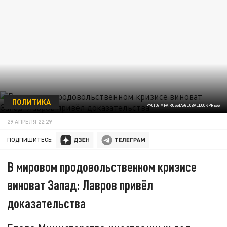
ПОЛИТИКА
ФОТО: MFA RUSSIA/GLOBALLOOKPRESS
29 АПРЕЛЯ 22:29
ПОДПИШИТЕСЬ:
В мировом продовольственном кризисе
виноват Запад: Лавров привёл
доказательства