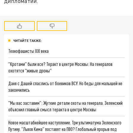
дипломатии.
ЧИТАЙТЕ ТАКЖЕ:
Технофашисты XXI века
"Кротами" были все? Теракт в центре Москвы: На генералов
охотятся "живые дроны"
Даня с Дашей спаслись от боевиков ВСУ. Но беды для малышей не
закончились
"Мы вас заставим": Жуткие детали охоты на генерала. Зеленский
объяснил главный смысл теракта в центре Москвы
Новое масштабнейшее наступление. Три ультиматума Зеленского
Путину. "Львов Кима" поставят на ПВО? Глобальный прорыв под