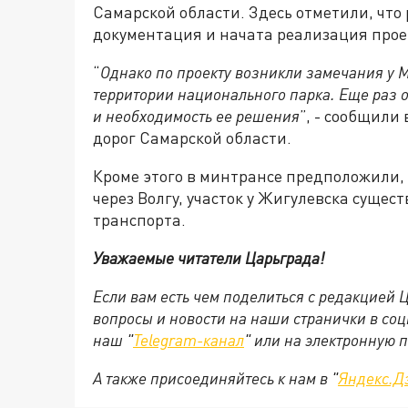
Самарской области. Здесь отметили, что
документация и начата реализация про
“
Однако по проекту возникли замечания у М
территории национального парка. Еще раз 
и необходимость ее решения
”, - сообщили
дорог Самарской области.
Кроме этого в минтрансе предположили, 
через Волгу, участок у Жигулевска сущес
транспорта.
Уважаемые читатели Царьграда!
Если вам есть чем поделиться с редакцией
вопросы и новости на наши странички в соц
наш "
Telegram-канал
" или на электронную 
А также присоединяйтесь к нам в "
Яндекс.Д