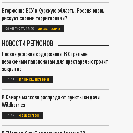
Вторжение ВСУ в Курскую область. Россия вновь
рискует своими территориями?
06 АВГУСТА 17:40
ЭКСКЛЮЗИВ
НОВОСТИ РЕГИОНОВ
Плохие условия содержания. В Стрельне
незаконным пансионатам для престарелых грозит
закрытие
11:21
ПРОИСШЕСТВИЯ
В Самаре массово распродают пункты выдачи
Wildberries
11:12
ОБЩЕСТВО