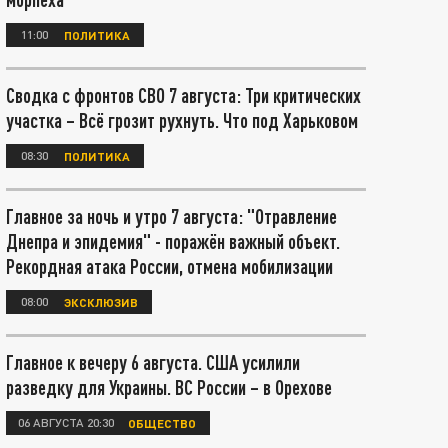
11:00
ПОЛИТИКА
Сводка с фронтов СВО 7 августа: Три критических
участка – Всё грозит рухнуть. Что под Харьковом
08:30
ПОЛИТИКА
Главное за ночь и утро 7 августа: "Отравление
Днепра и эпидемия" - поражён важный объект.
Рекордная атака России, отмена мобилизации
08:00
ЭКСКЛЮЗИВ
Главное к вечеру 6 августа. США усилили
разведку для Украины. ВС России – в Орехове
06 АВГУСТА 20:30
ОБЩЕСТВО