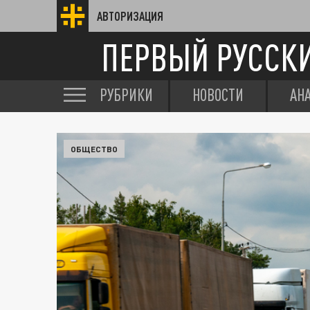
АВТОРИЗАЦИЯ
ПЕРВЫЙ РУССК
РУБРИКИ
НОВОСТИ
АН
ОБЩЕСТВО