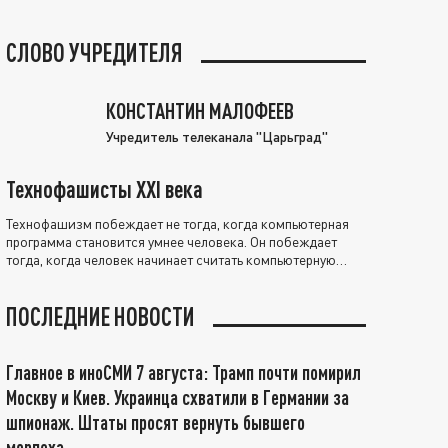
СЛОВО УЧРЕДИТЕЛЯ
КОНСТАНТИН МАЛОФЕЕВ
Учредитель телеканала "Царьград"
Технофашисты XXI века
Технофашизм побеждает не тогда, когда компьютерная
программа становится умнее человека. Он побеждает
тогда, когда человек начинает считать компьютерную
программу нравственно выше себя.
ПОСЛЕДНИЕ НОВОСТИ
Главное в иноСМИ 7 августа: Трамп почти помирил
Москву и Киев. Украинца схватили в Германии за
шпионаж. Штаты просят вернуть бывшего
морпеха