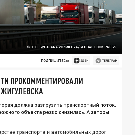
ФОТО: SVETLANA VOZMILOVA/GLOBAL LOOK PRESS
ПОДПИШИТЕСЬ:
СТИ ПРОКОММЕНТИРОВАЛИ
Е ЖИГУЛЕВСКА
оторая должна разгрузить транспортный поток.
ожного объекта резко снизилась. А заторы
рстве транспорта и автомобильных дорог