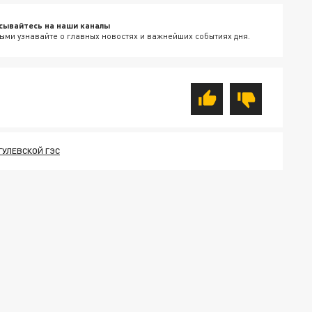
сывайтесь на наши каналы
ыми узнавайте о главных новостях и важнейших событиях дня.
ГУЛЕВСКОЙ ГЭС