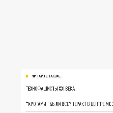
ЧИТАЙТЕ ТАКЖЕ:
ТЕХНОФАШИСТЫ XXI ВЕКА
"КРОТАМИ" БЫЛИ ВСЕ? ТЕРАКТ В ЦЕНТРЕ М