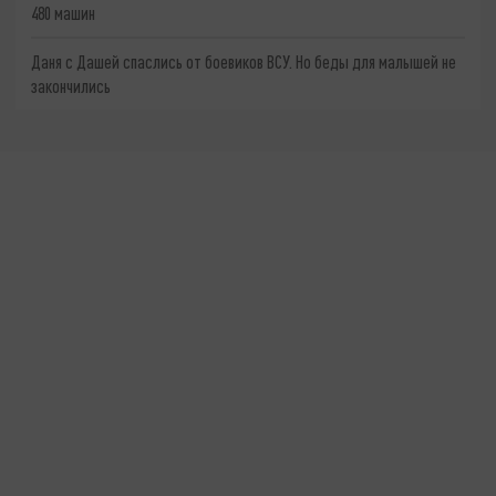
480 машин
Даня с Дашей спаслись от боевиков ВСУ. Но беды для малышей не
закончились