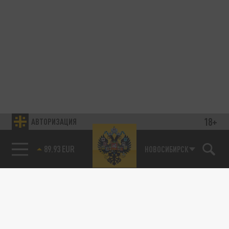
18+
АВТОРИЗАЦИЯ
89.93 EUR
НОВОСИБИРСК