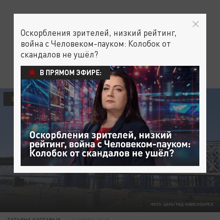
Оскорбления зрителей, низкий рейтинг,
война с Человеком-пауком: Колобок от
скандалов не ушёл?
В ПРЯМОМ ЭФИРЕ:
ОБЩЕСТВО
ФОТО: ЦАРЬГРАД НОВОСИБИРСК
ТАТЬЯНА КАРТАВЫХ
24 ИЮЛЯ 10:45