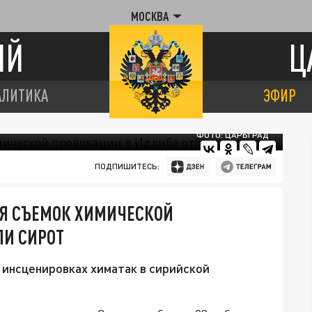
МОСКВА
ИЙ
Ц
АЛИТИКА
ЭФИР
ФОТО: ЦАРЬГРАД
ПОДПИШИТЕСЬ:
ЛЯ СЪЕМОК ХИМИЧЕСКОЙ
ЛИ СИРОТ
 инсценировках химатак в сирийской