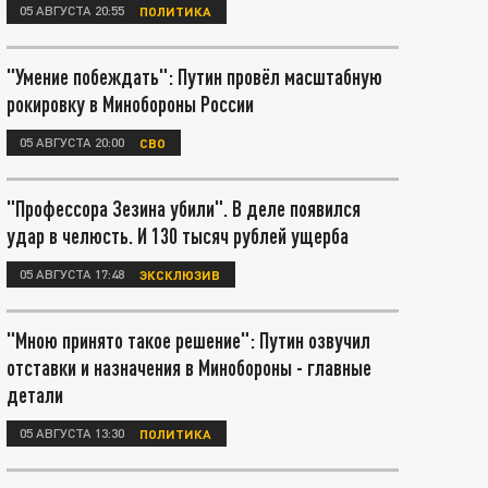
05 АВГУСТА 20:55
ПОЛИТИКА
"Умение побеждать": Путин провёл масштабную
рокировку в Минобороны России
05 АВГУСТА 20:00
СВО
"Профессора Зезина убили". В деле появился
удар в челюсть. И 130 тысяч рублей ущерба
05 АВГУСТА 17:48
ЭКСКЛЮЗИВ
"Мною принято такое решение": Путин озвучил
отставки и назначения в Минобороны - главные
детали
05 АВГУСТА 13:30
ПОЛИТИКА