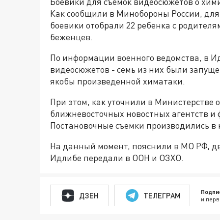
Боевики для съемок видеосюжетов о хими
Как сообщили в Минобороны России, для
боевики отобрали 22 ребенка с родителя
беженцев.
По информации военного ведомства, в И
видеосюжетов - семь из них были запуще
якобы произведенной химатаки.
При этом, как уточнили в Министерстве 
ближневосточных новостных агентств и 
Постановочные съемки производились в
На данный момент, пояснили в МО РФ, д
Идлибе передали в ООН и ОЗХО.
Подпи
ДЗЕН
ТЕЛЕГРАМ
и перв