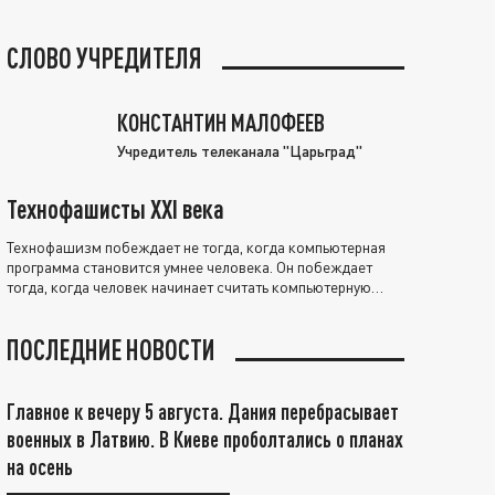
СЛОВО УЧРЕДИТЕЛЯ
КОНСТАНТИН МАЛОФЕЕВ
Учредитель телеканала "Царьград"
Технофашисты XXI века
Технофашизм побеждает не тогда, когда компьютерная
программа становится умнее человека. Он побеждает
тогда, когда человек начинает считать компьютерную
программу нравственно выше себя.
ПОСЛЕДНИЕ НОВОСТИ
Главное к вечеру 5 августа. Дания перебрасывает
военных в Латвию. В Киеве проболтались о планах
на осень