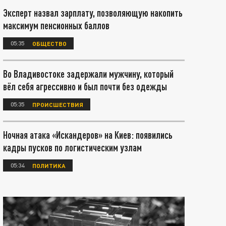
Эксперт назвал зарплату, позволяющую накопить
максимум пенсионных баллов
05:35
ОБЩЕСТВО
Во Владивостоке задержали мужчину, который
вёл себя агрессивно и был почти без одежды
05:35
ПРОИСШЕСТВИЯ
Ночная атака «Искандеров» на Киев: появились
кадры пусков по логистическим узлам
05:34
ПОЛИТИКА