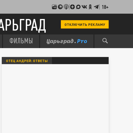
18+
АРЬГРАД
ОТКЛЮЧИТЬ РЕКЛАМУ
ФИЛЬМЫ
ОТЕЦ АНДРЕЙ: ОТВЕТЫ