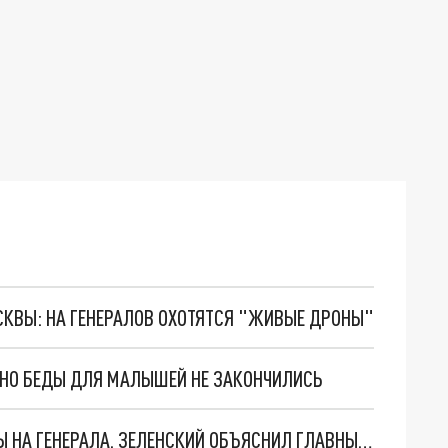
ОСКВЫ: НА ГЕНЕРАЛОВ ОХОТЯТСЯ "ЖИВЫЕ ДРОНЫ"
. НО БЕДЫ ДЛЯ МАЛЫШЕЙ НЕ ЗАКОНЧИЛИСЬ
"МЫ ВАС ЗАСТАВИМ": ЖУТКИЕ ДЕТАЛИ ОХОТЫ НА ГЕНЕРАЛА. ЗЕЛЕНСКИЙ ОБЪЯСНИЛ ГЛАВНЫЙ СМЫСЛ ТЕРАКТА В ЦЕНТРЕ МОСКВЫ