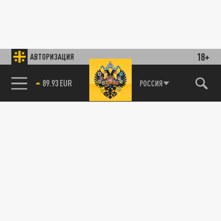
18+
АВТОРИЗАЦИЯ
89.93 EUR
РОССИЯ