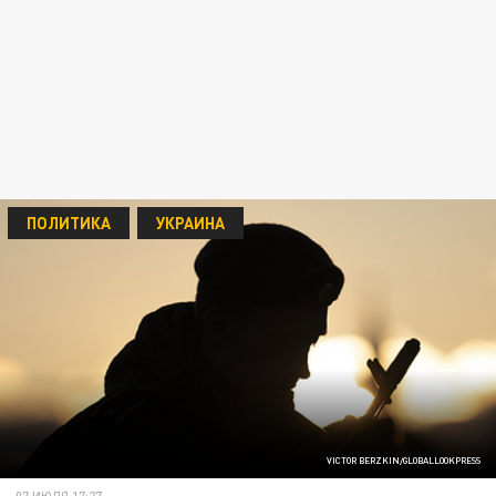
ПОЛИТИКА
УКРАИНА
VICTOR BERZKIN/GLOBALLOOKPRESS
07 ИЮЛЯ 17:27