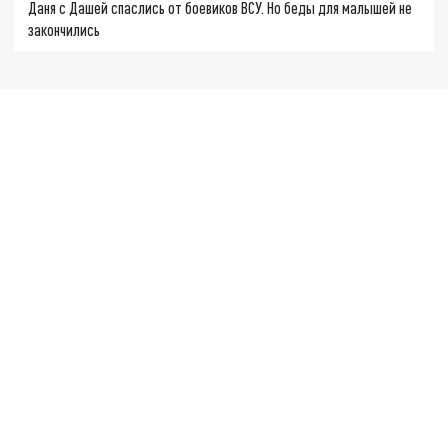
Даня с Дашей спаслись от боевиков ВСУ. Но беды для малышей не
закончились