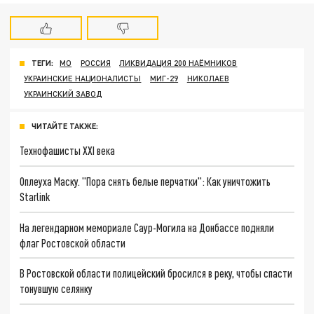
ТЕГИ:
МО
РОССИЯ
ЛИКВИДАЦИЯ 200 НАЁМНИКОВ
УКРАИНСКИЕ НАЦИОНАЛИСТЫ
МИГ-29
НИКОЛАЕВ
УКРАИНСКИЙ ЗАВОД
ЧИТАЙТЕ ТАКЖЕ:
Технофашисты XXI века
Оплеуха Маску. "Пора снять белые перчатки": Как уничтожить
Starlink
На легендарном мемориале Саур-Могила на Донбассе подняли
флаг Ростовской области
В Ростовской области полицейский бросился в реку, чтобы спасти
тонувшую селянку