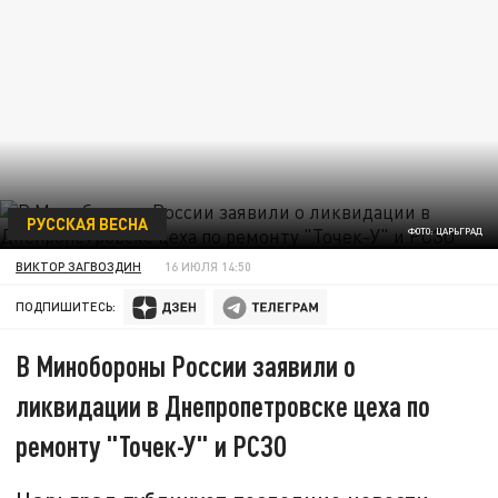
РУССКАЯ ВЕСНА
ФОТО: ЦАРЬГРАД
ВИКТОР ЗАГВОЗДИН
16 ИЮЛЯ 14:50
ПОДПИШИТЕСЬ:
В Минобороны России заявили о
ликвидации в Днепропетровске цеха по
ремонту "Точек-У" и РСЗО