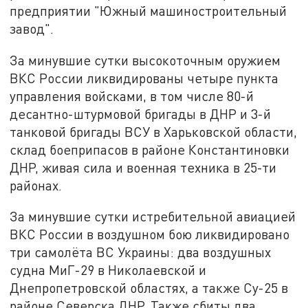
предприятии "Южный машиностроительный
завод".
За минувшие сутки высокоточным оружием
ВКС России ликвидированы четыре пункта
управления войсками, в том числе 80-й
десантно-штурмовой бригады в ДНР и 3-й
танковой бригады ВСУ в Харьковской области,
склад боеприпасов в районе Константиновки
ДНР, живая сила и военная техника в 25-ти
районах.
За минувшие сутки истребительной авиацией
ВКС России в воздушном бою ликвидировано
три самолёта ВС Украины: два воздушных
судна МиГ-29 в Николаевской и
Днепропетровской областях, а также Су-25 в
районе Северска ДНР. Также сбиты два