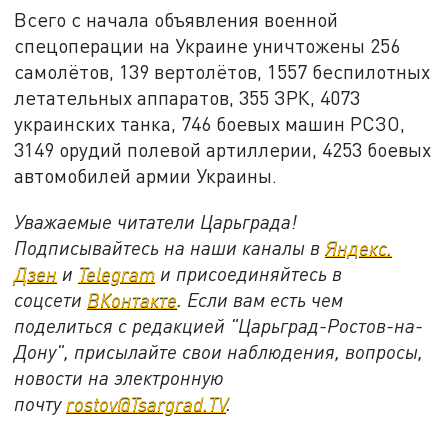
Всего с начала объявления военной
спецоперации на Украине уничтожены 256
самолётов, 139 вертолётов, 1557 беспилотных
летательных аппаратов, 355 ЗРК, 4073
украинских танка, 746 боевых машин РСЗО,
3149 орудий полевой артиллерии, 4253 боевых
автомобилей армии Украины.
Уважаемые читатели Царьграда!
Подписывайтесь на наши каналы в
Яндекс.
Дзен
и
Telegram
и присоединяйтесь в
соцсети
ВКонтакте
. Если вам есть чем
поделиться с редакцией "Царьград-Ростов-на-
Дону", присылайте свои наблюдения, вопросы,
новости на электронную
почту
rostov@Tsargrad.ТV
.