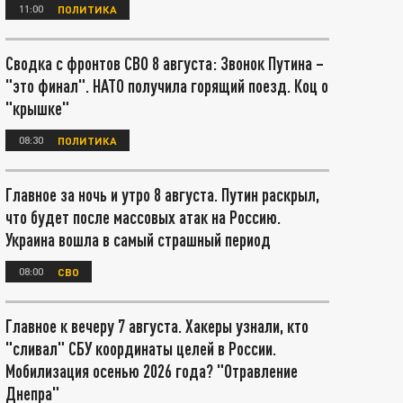
11:00
ПОЛИТИКА
Сводка с фронтов СВО 8 августа: Звонок Путина –
"это финал". НАТО получила горящий поезд. Коц о
"крышке"
08:30
ПОЛИТИКА
Главное за ночь и утро 8 августа. Путин раскрыл,
что будет после массовых атак на Россию.
Украина вошла в самый страшный период
08:00
СВО
Главное к вечеру 7 августа. Хакеры узнали, кто
"сливал" СБУ координаты целей в России.
Мобилизация осенью 2026 года? "Отравление
Днепра"