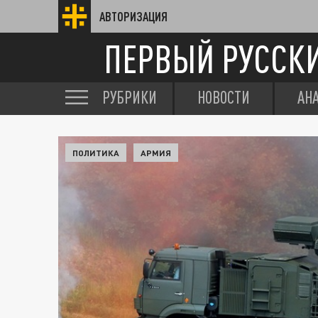
АВТОРИЗАЦИЯ
ПЕРВЫЙ РУССК
РУБРИКИ
НОВОСТИ
АН
ПОЛИТИКА
АРМИЯ