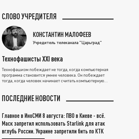
СЛОВО УЧРЕДИТЕЛЯ
КОНСТАНТИН МАЛОФЕЕВ
Учредитель телеканала "Царьград"
Технофашисты XXI века
Технофашизм побеждает не тогда, когда компьютерная
программа становится умнее человека. Он побеждает
тогда, когда человек начинает считать компьютерную
программу нравственно выше себя.
ПОСЛЕДНИЕ НОВОСТИ
Главное в ИноСМИ 8 августа: ПВО в Киеве - всё.
Маск запретил использовать Starlink для атак
вглубь России. Украине запретили бить по КТК