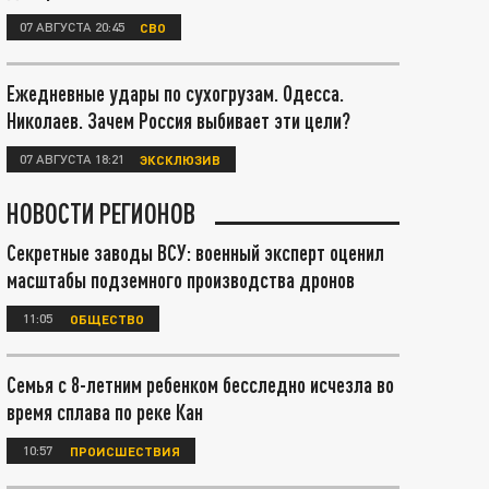
07 АВГУСТА 20:45
СВО
Ежедневные удары по сухогрузам. Одесса.
Николаев. Зачем Россия выбивает эти цели?
07 АВГУСТА 18:21
ЭКСКЛЮЗИВ
НОВОСТИ РЕГИОНОВ
Секретные заводы ВСУ: военный эксперт оценил
масштабы подземного производства дронов
11:05
ОБЩЕСТВО
Семья с 8-летним ребенком бесследно исчезла во
время сплава по реке Кан
10:57
ПРОИСШЕСТВИЯ