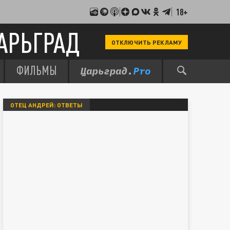
18+
АРЬГРАД
ОТКЛЮЧИТЬ РЕКЛАМУ
ФИЛЬМЫ
ОТЕЦ АНДРЕЙ: ОТВЕТЫ