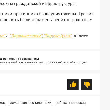
бъекты гражданской инфраструктуры.
отники противника были уничтожены. Трое из
а ещё пять были поражены зенитно-ракетным
те"
и
"Одноклассники"
,
"Яндекс Дзен"
, а также
сывайтесь на наши каналы
ыми узнавайте о главных новостях и важнейших событиях дня.
КОВ
УКРАИНСКИЕ БЕСПИЛОТНИКИ
ВОЙСКА ПВО РОССИИ