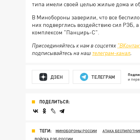
типа имели своей целью жилые дома и о
В Минобороны заверили, что все беспил
них подверглись воздействию сил РЭБ, 
комплексом "Панцирь-С".
Присоединяйтесь к нам в соцсетях
"ВКонтак
подписывайтесь на наш
телеграм-канал
.
Подпи
ДЗЕН
ТЕЛЕГРАМ
и перв
ПОДЕЛИТЬСЯ:
ТЕГИ:
МИНОБОРОНЫ РОССИИ
АТАКА БЕСПИЛОТНИ
ВОЙСКА РЭБ РОССИИ