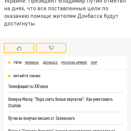
Украине. Президент Владимир Путин отметил
на днях, что все поставленные цели по
оказанию помощи жителям Донбасса будут
достигнуты.
ТЕГИ:
УКРАИНА
ДОНБАСС
РУССКЯА АРМИЯ
ЛНР
ЧИТАЙТЕ ТАКЖЕ:
Технофашисты XXI века
Оплеуха Маску. "Пора снять белые перчатки": Как уничтожить
Starlink
Путин не получал письмо от Зеленского
Путин в "Сахалин Энерджи" сменил иностранного оператора на