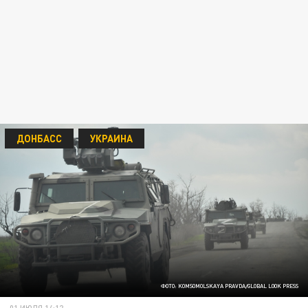
ДОНБАСС
УКРАИНА
ФОТО: KOMSOMOLSKAYA PRAVDA/GLOBAL LOOK PRESS
01 ИЮЛЯ 14:12