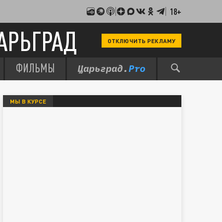
18+
АРЬГРАД
ОТКЛЮЧИТЬ РЕКЛАМУ
ФИЛЬМЫ
МЫ В КУРСЕ