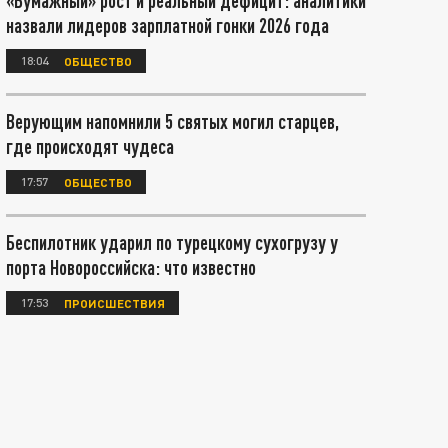
«Бумажный» рост и реальный дефицит: аналитики
назвали лидеров зарплатной гонки 2026 года
18:04
ОБЩЕСТВО
Верующим напомнили 5 святых могил старцев,
где происходят чудеса
17:57
ОБЩЕСТВО
Беспилотник ударил по турецкому сухогрузу у
порта Новороссийска: что известно
17:53
ПРОИСШЕСТВИЯ