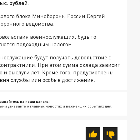
ыс. рублей.
сового блока Минобороны России Сергей
оронного ведомства.
довольствия военнослужащих, будь то
аются подоходным налогом.
ннослужащие будут получать довольствие с
контрактники. При этом сумма оклада зависит
ю и выслуги лет. Кроме того, предусмотрены
вия службы или особые достижения.
сывайтесь на наши каналы
ыми узнавайте о главных новостях и важнейших событиях дня.