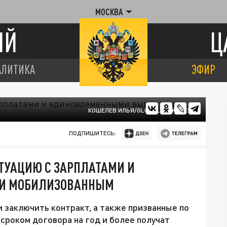
МОСКВА
ИЙ
Ц
АЛИТИКА
ЭФИР
КОШЕЛЕВ ИЛЬЯ/GLOBALLOOKPRESS
ПОДПИШИТЕСЬ:
ТУАЦИЮ С ЗАРПЛАТАМИ И
И МОБИЛИЗОВАННЫМ
 заключить контракт, а также призванные по
сроком договора на год и более получат