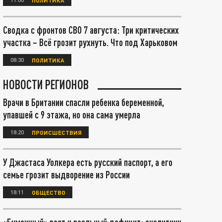
Сводка с фронтов СВО 7 августа: Три критических
участка – Всё грозит рухнуть. Что под Харьковом
08:30
ПОЛИТИКА
НОВОСТИ РЕГИОНОВ
Врачи в Британии спасли ребенка беременной,
упавшей с 9 этажа, но она сама умерла
18:20
ПРОИСШЕСТВИЯ
У Джастаса Уолкера есть русский паспорт, а его
семье грозит выдворение из России
18:11
ОБЩЕСТВО