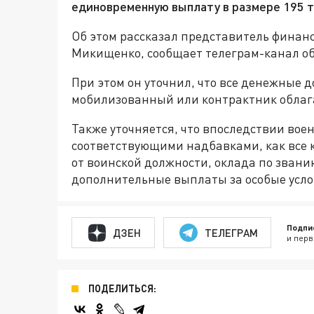
единовременную выплату в размере 195 т
Об этом рассказал представитель финан
Микищенко, сообщает телеграм-канал об
При этом он уточнил, что все денежные 
мобилизованный или контрактник облаг
Также уточняется, что впоследствии вое
соответствующими надбавками, как все 
от воинской должности, оклада по звани
дополнительные выплаты за особые усло
Подпи
ДЗЕН
ТЕЛЕГРАМ
и перв
ПОДЕЛИТЬСЯ: