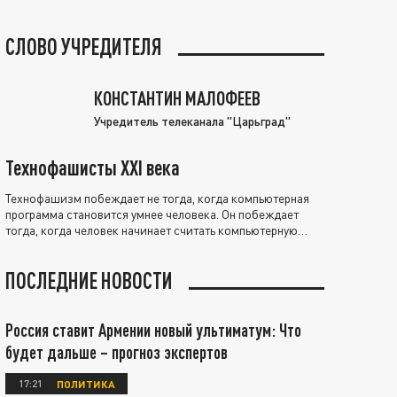
СЛОВО УЧРЕДИТЕЛЯ
КОНСТАНТИН МАЛОФЕЕВ
Учредитель телеканала "Царьград"
Технофашисты XXI века
Технофашизм побеждает не тогда, когда компьютерная
программа становится умнее человека. Он побеждает
тогда, когда человек начинает считать компьютерную
программу нравственно выше себя.
ПОСЛЕДНИЕ НОВОСТИ
Россия ставит Армении новый ультиматум: Что
будет дальше – прогноз экспертов
17:21
ПОЛИТИКА