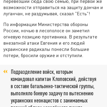
перевёзший сюда свою семью, при первой же
возможности отправиться на защиту дончан и
луганчан, не раздумывая, сказал "Есть"!
По информации Министерства обороны
России, ночью в лесополосе он заметил
огневую позицию противника. В результате
внезапной атаки Евгения и его людей
украинские радикалы понесли большие
потери, бросили оружие и отступили.
Подразделение войск, которым
командовал капитан Клоповский, действуя
в составе батальонно-тактической группы,
выполняло боевую задачу по вытеснению
украинских неонацистов с занимаемых