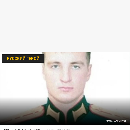
РУССКИЙ ГЕРОЙ
ФОТО: ЦАРЬГРАД
СВЕТЛАНА АНДРОСОВА
11 ИЮЛЯ 14:37