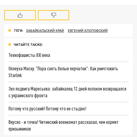
ТЕГИ:
ЗАБАЙКАЛЬСКИЙ КРАЙ
ЕВГЕНИЙ КЛОПОВСКИЙ
ЧИТАЙТЕ ТАКЖЕ:
Технофашисты XXI века
Оплеуха Маску. "Пора снять белые перчатки": Как уничтожить
Starlink
Эхо подвига Маресьева: забайкалец 12 дней ползком возвращался
с украинского фронта
Потому что русский! Потому что не стыдно!
Вкусно - и точка! Читинский военкомат рассказал, чем кормят
призывников