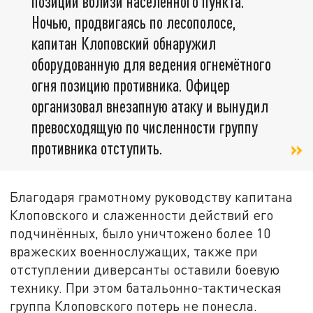
позиций вблизи населённого пункта.
Ночью, продвигаясь по лесополосе,
капитан Клоповский обнаружил
оборудованную для ведения огнемётного
огня позицию противника. Офицер
организовал внезапную атаку и вынудил
превосходящую по численности группу
противника отступить.
Благодаря грамотному руководству капитана
Клоповского и слаженности действий его
подчинённых, было уничтожено более 10
вражеских военнослужащих, также при
отступлении диверсанты оставили боевую
технику. При этом батальонно-тактическая
группа Клоповского потерь не понесла.