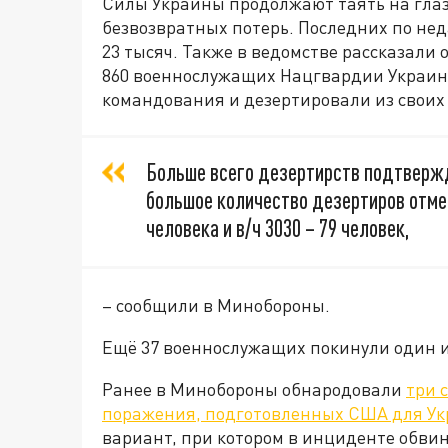
Силы Украины продолжают таять на глаза
безвозвратных потерь. Последних по н
23 тысяч. Также в ведомстве рассказали о
860 военнослужащих Нацгвардии Украин
командования и дезертировали из своих ч
Больше всего дезертирств подтвержде
большое количество дезертиров отмече
человека и в/ч 3030 – 79 человек,
– сообщили в Минобороны.
Ещё 37 военнослужащих покинули один и
Ранее в Минобороны обнародовали
три 
поражения, подготовленных США для У
вариант, при котором в инциденте обвин