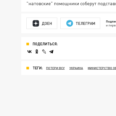
"натовские" помощники соберут подстав
Подпи
ДЗЕН
ТЕЛЕГРАМ
и перв
ПОДЕЛИТЬСЯ:
ТЕГИ:
ПОТЕРИ ВСУ
УКРАИНА
МИНИСТЕРСТВО О