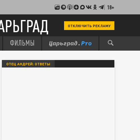
18+
АРЬГРАД
ОТКЛЮЧИТЬ РЕКЛАМУ
ФИЛЬМЫ
ОТЕЦ АНДРЕЙ: ОТВЕТЫ