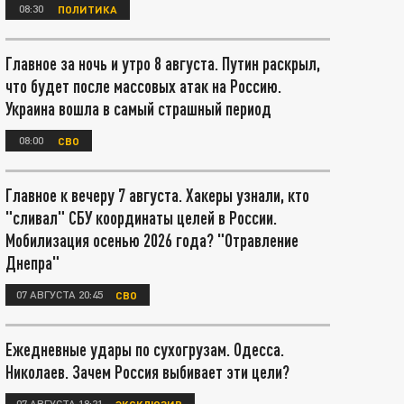
08:30
ПОЛИТИКА
Главное за ночь и утро 8 августа. Путин раскрыл,
что будет после массовых атак на Россию.
Украина вошла в самый страшный период
08:00
СВО
Главное к вечеру 7 августа. Хакеры узнали, кто
"сливал" СБУ координаты целей в России.
Мобилизация осенью 2026 года? "Отравление
Днепра"
07 АВГУСТА 20:45
СВО
Ежедневные удары по сухогрузам. Одесса.
Николаев. Зачем Россия выбивает эти цели?
07 АВГУСТА 18:21
ЭКСКЛЮЗИВ