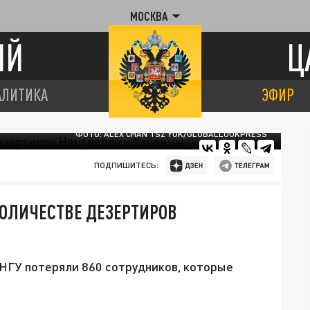
МОСКВА
ИЙ
Ц
АЛИТИКА
ЭФИР
ФОТО: ALEX CHAN TSZ YUK/GLOBALLOOKPRESS
ПОДПИШИТЕСЬ:
ОЛИЧЕСТВЕ ДЕЗЕРТИРОВ
 НГУ потеряли 860 сотрудников, которые