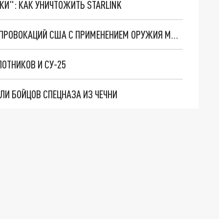
ТКИ": КАК УНИЧТОЖИТЬ STARLINK
В МИНОБОРОНЫ РОССИИ РАСКРЫЛИ 3 ПЛАНА ПРОВОКАЦИЙ США С ПРИМЕНЕНИЕМ ОРУЖИЯ МАССОВОГО ПОРАЖЕНИЯ
ЛОТНИКОВ И СУ-25
ЛИ БОЙЦОВ СПЕЦНАЗА ИЗ ЧЕЧНИ