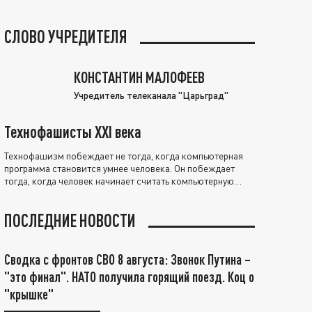
СЛОВО УЧРЕДИТЕЛЯ
КОНСТАНТИН МАЛОФЕЕВ
Учредитель телеканала "Царьград"
Технофашисты XXI века
Технофашизм побеждает не тогда, когда компьютерная
программа становится умнее человека. Он побеждает
тогда, когда человек начинает считать компьютерную
программу нравственно выше себя.
ПОСЛЕДНИЕ НОВОСТИ
Сводка с фронтов СВО 8 августа: Звонок Путина –
"это финал". НАТО получила горящий поезд. Коц о
"крышке"