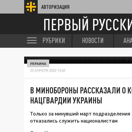
АВТОРИЗАЦИЯ
ПЕРВЫЙ РУССК
РУБРИКИ
НОВОСТИ
АН
УКРАИНА
23 АПРЕЛЯ 2022 13:43
В МИНОБОРОНЫ РАССКАЗАЛИ О К
НАЦГВАРДИИ УКРАИНЫ
Только за минувший март подразделения
отказались служить националистам