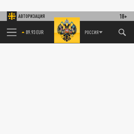
18+
АВТОРИЗАЦИЯ
89.93 EUR
РОССИЯ