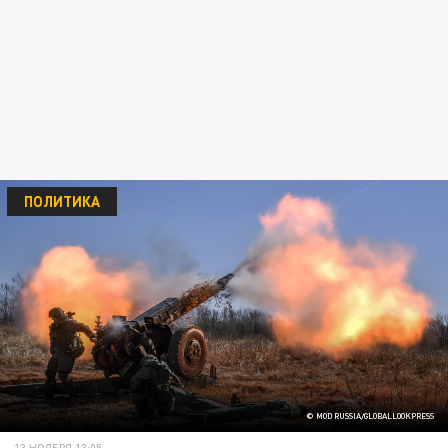
ПОЛИТИКА
© MOD RUSSIA/GLOBALLOOKPRESS
13 НОЯБРЯ 13:05