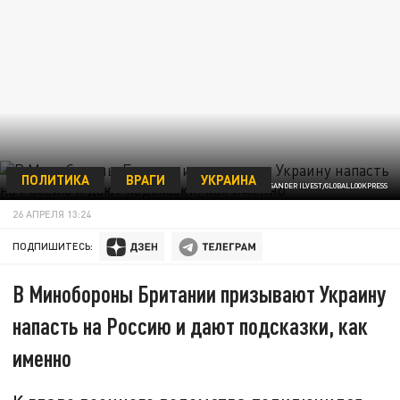
ПОЛИТИКА
ВРАГИ
УКРАИНА
ФОТО: IMAGO/SANDER ILVEST/GLOBALLOOKPRESS
26 АПРЕЛЯ 13:24
ПОДПИШИТЕСЬ:
В Минобороны Британии призывают Украину
напасть на Россию и дают подсказки, как
именно