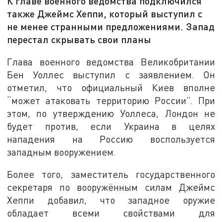
К главе военного ведомства подключился
также Джеймс Хеппи, который выступил с
не менее странными предложениями. Запад
перестал скрывать свои планы
Глава военного ведомства Великобритании
Бен Уоллес выступил с заявлением. Он
отметил, что официальный Киев вполне
“может атаковать территорию России”. При
этом, по утверждению Уоллеса, Лондон не
будет против, если Украина в целях
нападения на Россию воспользуется
западным вооружением.
Более того, заместитель государственного
секретаря по вооружённым силам Джеймс
Хеппи добавил, что западное оружие
обладает всеми свойствами для