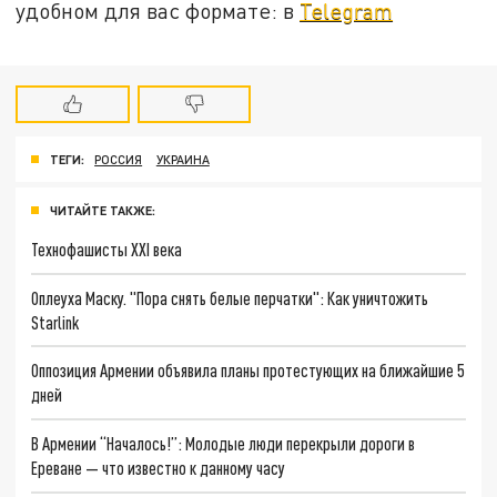
удобном для вас формате: в
Telegram
ТЕГИ:
РОССИЯ
УКРАИНА
ЧИТАЙТЕ ТАКЖЕ:
Технофашисты XXI века
Оплеуха Маску. "Пора снять белые перчатки": Как уничтожить
Starlink
Оппозиция Армении объявила планы протестующих на ближайшие 5
дней
В Армении “Началось!”: Молодые люди перекрыли дороги в
Ереване — что известно к данному часу