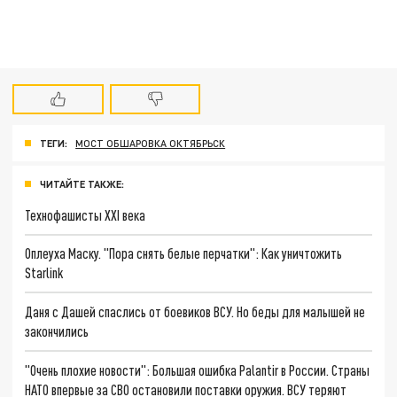
ТЕГИ:
МОСТ ОБШАРОВКА ОКТЯБРЬСК
ЧИТАЙТЕ ТАКЖЕ:
Технофашисты XXI века
Оплеуха Маску. "Пора снять белые перчатки": Как уничтожить
Starlink
Даня с Дашей спаслись от боевиков ВСУ. Но беды для малышей не
закончились
"Очень плохие новости": Большая ошибка Palantir в России. Страны
НАТО впервые за СВО остановили поставки оружия. ВСУ теряют