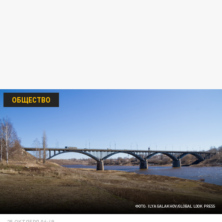
ОБЩЕСТВО
ФОТО: ILYA GALAKHOV/GLOBAL LOOK PRESS
25 ОКТЯБРЯ 06:49