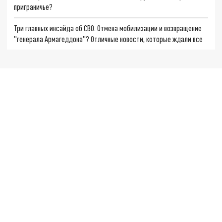
приграничье?
Три главных инсайда об СВО. Отмена мобилизации и возвращение
"генерала Армагеддона"? Отличные новости, которые ждали все