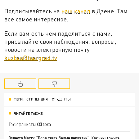
Подписывайтесь на
наш канал
в Дзене. Там
все самое интересное.
Если вам есть чем поделиться с нами,
присылайте свои наблюдения, вопросы,
новости на электронную почту
kuzbas@tsargrad.tv
ТЕГИ:
СТИПЕНДИЯ
СТУДЕНТЫ
ЧИТАЙТЕ ТАКЖЕ:
Технофашисты XXI века
Оплеуха Маску. "Пора снять белые перчатки": Как уничтожить