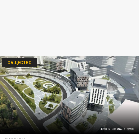
ОБЩЕСТВО
ФОТО: MINOBRNAUKI.GOV.RU
19 МАЯ 19:16