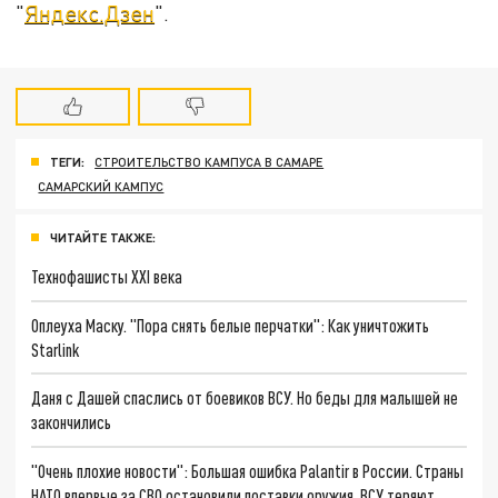
"
Яндекс.Дзен
".
ТЕГИ:
СТРОИТЕЛЬСТВО КАМПУСА В САМАРЕ
САМАРСКИЙ КАМПУС
ЧИТАЙТЕ ТАКЖЕ:
Технофашисты XXI века
Оплеуха Маску. "Пора снять белые перчатки": Как уничтожить
Starlink
Даня с Дашей спаслись от боевиков ВСУ. Но беды для малышей не
закончились
"Очень плохие новости": Большая ошибка Palantir в России. Страны
НАТО впервые за СВО остановили поставки оружия. ВСУ теряют