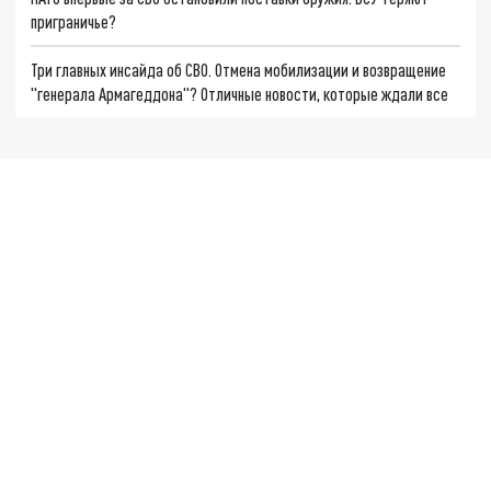
приграничье?
Три главных инсайда об СВО. Отмена мобилизации и возвращение
"генерала Армагеддона"? Отличные новости, которые ждали все