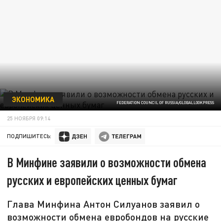
ЭКОНОМИКА
FEDERATION COUNCIL OF RUSSIA/GLOBALLOOKPRESS
25 НОЯБРЯ 09:14
ПОДПИШИТЕСЬ:
В Минфине заявили о возможности обмена
русских и европейских ценных бумаг
Глава Минфина Антон Силуанов заявил о
возможности обмена евробондов на русские