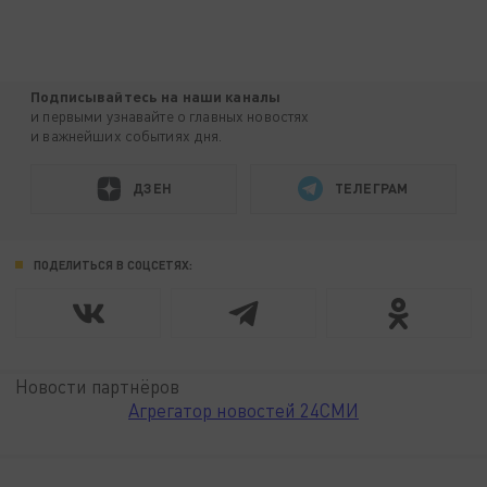
Подписывайтесь на наши каналы
и первыми узнавайте о главных новостях
и важнейших событиях дня.
ДЗЕН
ТЕЛЕГРАМ
ПОДЕЛИТЬСЯ В СОЦСЕТЯХ:
Новости партнёров
Агрегатор новостей 24СМИ