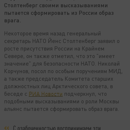
Столтенберг своими высказываниями
пытается сформировать из России образ
врага.
Некоторое время назад генеральный
секретарь НАТО Йенс Столтенберг заявил о
росте присутствия России на Крайнем
Севере, он также отметил, что это "имеет
значение" для безопасности НАТО. Николай
Корчунов, посол по особым поручениям МИД,
а также председатель Комитета старших
должностных лиц Арктического совета, в
беседе с
РИА Новости
подчеркнул, что
подобными высказываниями о роли Москвы
альянс пытается сформировать образ врага.
С озабоченностью воспринимаем эти