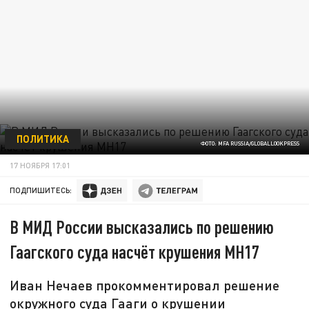
ПОЛИТИКА
ФОТО: MFA RUSSIA/GLOBALLOOKPRESS
17 НОЯБРЯ 17:01
ПОДПИШИТЕСЬ:
В МИД России высказались по решению
Гаагского суда насчёт крушения MH17
Иван Нечаев прокомментировал решение
окружного суда Гааги о крушении