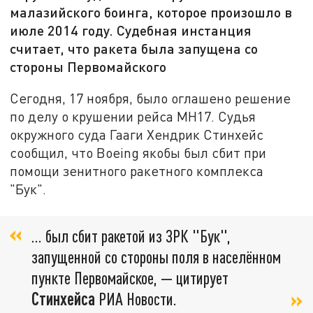
малазийского боинга, которое произошло в
июле 2014 году. Судебная инстанция
считает, что ракета была запущена со
стороны Первомайского
Сегодня, 17 ноября, было оглашено решение
по делу о крушении рейса MH17. Судья
окружного суда Гааги Хендрик Стинхейс
сообщил, что Boeing якобы был сбит при
помощи зенитного ракетного комплекса
"Бук".
… был сбит ракетой из ЗРК "Бук",
запущенной со стороны поля в населённом
пункте Первомайское, — цитирует
Стинхейса
РИА Новости.