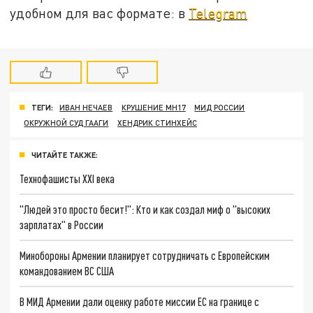
удобном для вас формате: в
Telegram
ТЕГИ:
ИВАН НЕЧАЕВ
КРУШЕНИЕ MH17
МИД РОССИИ
ОКРУЖНОЙ СУД ГААГИ
ХЕНДРИК СТИНХЕЙС
ЧИТАЙТЕ ТАКЖЕ:
Технофашисты XXI века
"Людей это просто бесит!": Кто и как создал миф о "высоких
зарплатах" в России
Минобороны Армении планирует сотрудничать с Европейским
командованием ВС США
В МИД Армении дали оценку работе миссии ЕС на границе с