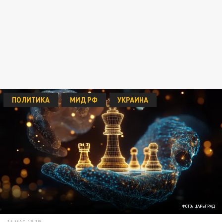
ПОЛИТИКА
МИД РФ
УКРАИНА
ФОТО: ЦАРЬГРАД
16 МАЯ 18:19