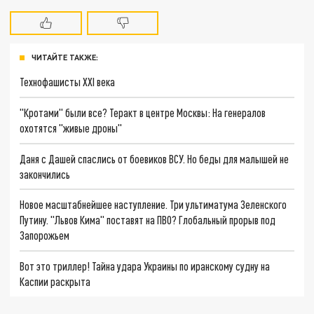
ЧИТАЙТЕ ТАКЖЕ:
Технофашисты XXI века
"Кротами" были все? Теракт в центре Москвы: На генералов
охотятся "живые дроны"
Даня с Дашей спаслись от боевиков ВСУ. Но беды для малышей не
закончились
Новое масштабнейшее наступление. Три ультиматума Зеленского
Путину. "Львов Кима" поставят на ПВО? Глобальный прорыв под
Запорожьем
Вот это триллер! Тайна удара Украины по иранскому судну на
Каспии раскрыта