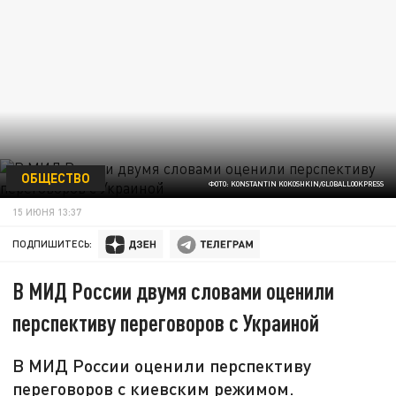
ОБЩЕСТВО
ФОТО: KONSTANTIN KOKOSHKIN/GLOBALLOOKPRESS
15 ИЮНЯ 13:37
ПОДПИШИТЕСЬ:
В МИД России двумя словами оценили
перспективу переговоров с Украиной
В МИД России оценили перспективу
переговоров с киевским режимом.