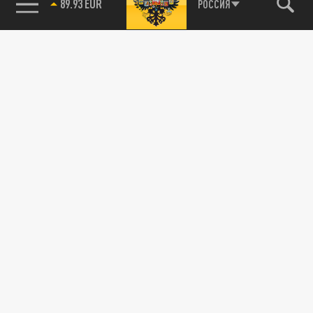
89.93 EUR
РОССИЯ