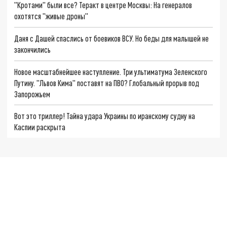
"Кротами" были все? Теракт в центре Москвы: На генералов
охотятся "живые дроны"
Даня с Дашей спаслись от боевиков ВСУ. Но беды для малышей не
закончились
Новое масштабнейшее наступление. Три ультиматума Зеленского
Путину. "Львов Кима" поставят на ПВО? Глобальный прорыв под
Запорожьем
Вот это триллер! Тайна удара Украины по иранскому судну на
Каспии раскрыта