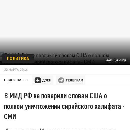
ПОЛИТИКА
ФОТО: ЦАРЬГРАД
22 МАРТА 20:46
ПОДПИШИТЕСЬ:
В МИД РФ не поверили словам США о
полном уничтожении сирийского халифата -
СМИ