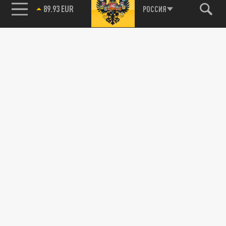
89.93 EUR
РОССИЯ