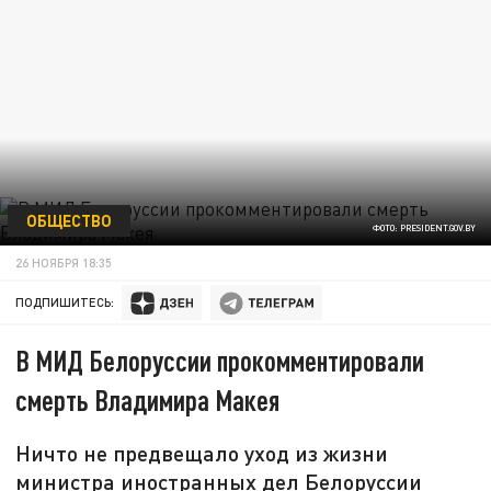
ОБЩЕСТВО
ФОТО: PRESIDENT.GOV.BY
26 НОЯБРЯ 18:35
ПОДПИШИТЕСЬ:
В МИД Белоруссии прокомментировали
смерть Владимира Макея
Ничто не предвещало уход из жизни
министра иностранных дел Белоруссии