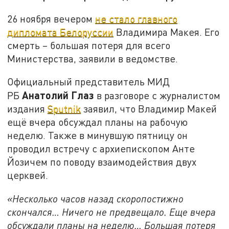
26 ноября вечером
не стало главного
дипломата Белоруссии
Владимира Макея. Его
смерть – большая потеря для всего
Министерства, заявили в ведомстве.
Официальный представитель МИД
Анатолий Глаз
РБ
в разговоре с журналистом
издания
Sputnik
заявил, что Владимир Макей
ещё вчера обсуждал планы на рабочую
неделю. Также в минувшую пятницу он
проводил встречу с архиепископом Анте
Йозичем по поводу взаимодействия двух
церквей.
«Несколько часов назад скоропостижно
скончался… Ничего не предвещало. Еще вчера
обсуждали планы на неделю… Большая потеря