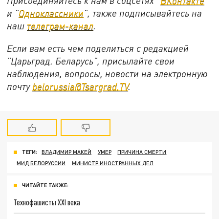
Присоединяйтесь к нам в соцсетях "
ВКонтакте
"
и "
Одноклассники
", также подписывайтесь на
наш
телеграм-канал
.
Если вам есть чем поделиться с редакцией
"Царьград. Беларусь", присылайте свои
наблюдения, вопросы, новости на электронную
почту
belorussia@Tsargrad.TV
.
ТЕГИ:
ВЛАДИМИР МАКЕЙ
УМЕР
ПРИЧИНА СМЕРТИ
МИД БЕЛОРУССИИ
МИНИСТР ИНОСТРАННЫХ ДЕЛ
ЧИТАЙТЕ ТАКЖЕ:
Технофашисты XXI века