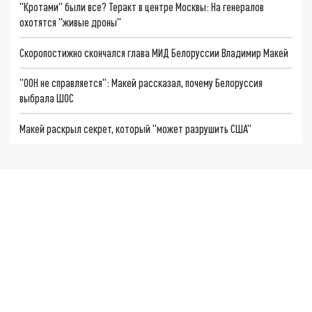
"Кротами" были все? Теракт в центре Москвы: На генералов
охотятся "живые дроны"
Скоропостижно скончался глава МИД Белоруссии Владимир Макей
"ООН не справляется": Макей рассказал, почему Белоруссия
выбрала ШОС
Макей раскрыл секрет, который "может разрушить США"