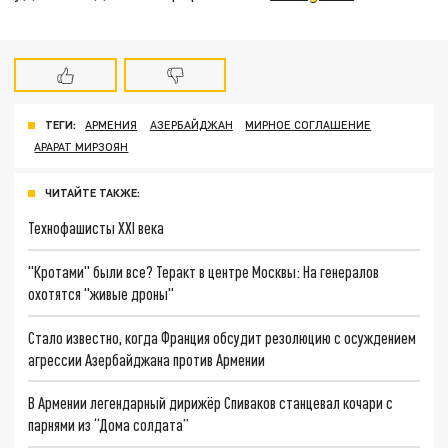
ТЕГИ:
АРМЕНИЯ
АЗЕРБАЙДЖАН
МИРНОЕ СОГЛАШЕНИЕ
АРАРАТ МИРЗОЯН
ЧИТАЙТЕ ТАКЖЕ:
Технофашисты XXI века
"Кротами" были все? Теракт в центре Москвы: На генералов
охотятся "живые дроны"
Стало известно, когда Франция обсудит резолюцию с осуждением
агрессии Азербайджана против Армении
В Армении легендарный дирижёр Спиваков станцевал кочари с
парнями из “Дома солдата”