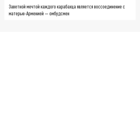
Заветной мечтой каждого карабахца является воссоединение с
матерью-Арменией — омбудсмен