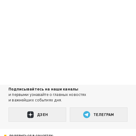
Подписывайтесь на наши каналы
и первыми узнавайте о главных новостях
и важнейших событиях дня.
ДЗЕН
ТЕЛЕГРАМ
ПОДЕЛИТЬСЯ В СОЦСЕТЯХ: