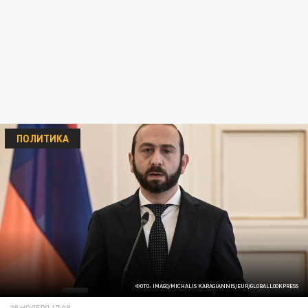
ПОЛИТИКА
ФОТО: IMAGO/MICHALIS KARAGIANNIS/EUR/GLOBALLOOKPRESS
28 НОЯБРЯ 17:08