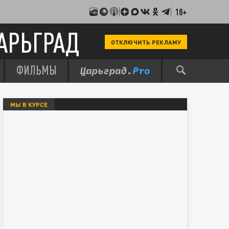
18+
АРЬГРАД
ОТКЛЮЧИТЬ РЕКЛАМУ
ФИЛЬМЫ
МЫ В КУРСЕ