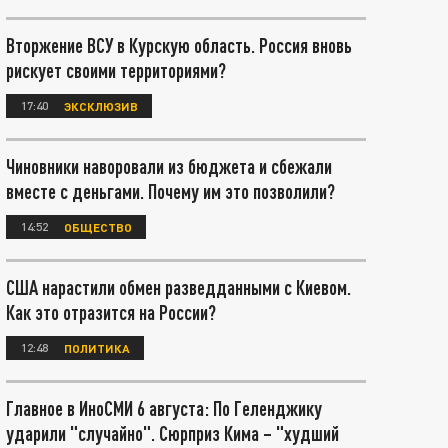
Вторжение ВСУ в Курскую область. Россия вновь
рискует своими территориями?
17:40
ЭКСКЛЮЗИВ
Чиновники наворовали из бюджета и сбежали
вместе с деньгами. Почему им это позволили?
14:52
ОБЩЕСТВО
США нарастили обмен разведданными с Киевом.
Как это отразится на России?
12:48
ПОЛИТИКА
Главное в ИноСМИ 6 августа: По Геленджику
ударили "случайно". Сюрприз Кима – "худший