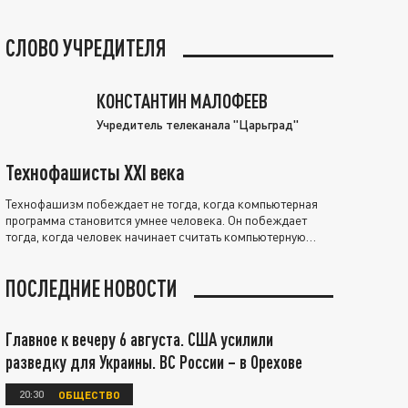
СЛОВО УЧРЕДИТЕЛЯ
КОНСТАНТИН МАЛОФЕЕВ
Учредитель телеканала "Царьград"
Технофашисты XXI века
Технофашизм побеждает не тогда, когда компьютерная
программа становится умнее человека. Он побеждает
тогда, когда человек начинает считать компьютерную
программу нравственно выше себя.
ПОСЛЕДНИЕ НОВОСТИ
Главное к вечеру 6 августа. США усилили
разведку для Украины. ВС России – в Орехове
20:30
ОБЩЕСТВО