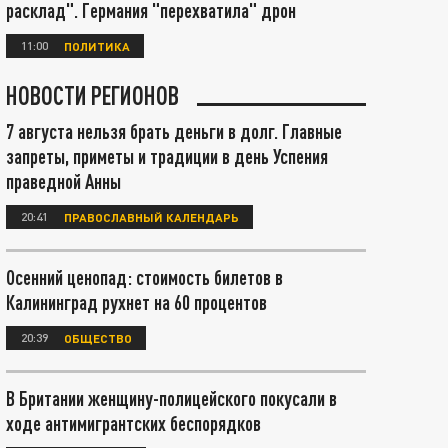
расклад". Германия "перехватила" дрон
11:00
ПОЛИТИКА
НОВОСТИ РЕГИОНОВ
7 августа нельзя брать деньги в долг. Главные
запреты, приметы и традиции в день Успения
праведной Анны
20:41
ПРАВОСЛАВНЫЙ КАЛЕНДАРЬ
Осенний ценопад: стоимость билетов в
Калининград рухнет на 60 процентов
20:39
ОБЩЕСТВО
В Британии женщину-полицейского покусали в
ходе антимигрантских беспорядков