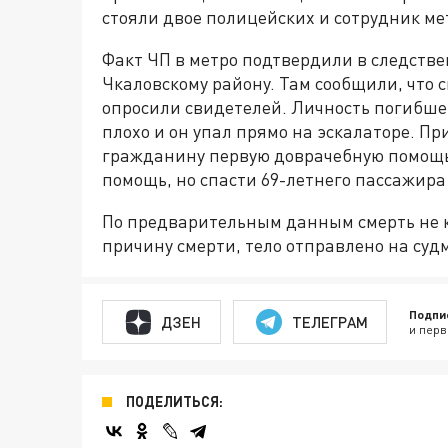
стояли двое полицейских и сотрудник м
Факт ЧП в метро подтвердили в следстве
Чкаловскому району. Там сообщили, что 
опросили свидетелей. Личность погибшег
плохо и он упал прямо на эскалаторе. П
гражданину первую доврачебную помощь
помощь, но спасти 69-летнего пассажира 
По предварительным данным смерть не к
причину смерти, тело отправлено на суд
Подпи
ДЗЕН
ТЕЛЕГРАМ
и перв
ПОДЕЛИТЬСЯ: