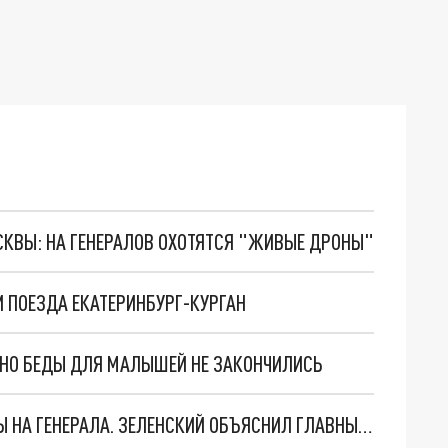
ОСКВЫ: НА ГЕНЕРАЛОВ ОХОТЯТСЯ "ЖИВЫЕ ДРОНЫ"
 ПОЕЗДА ЕКАТЕРИНБУРГ-КУРГАН
. НО БЕДЫ ДЛЯ МАЛЫШЕЙ НЕ ЗАКОНЧИЛИСЬ
"МЫ ВАС ЗАСТАВИМ": ЖУТКИЕ ДЕТАЛИ ОХОТЫ НА ГЕНЕРАЛА. ЗЕЛЕНСКИЙ ОБЪЯСНИЛ ГЛАВНЫЙ СМЫСЛ ТЕРАКТА В ЦЕНТРЕ МОСКВЫ