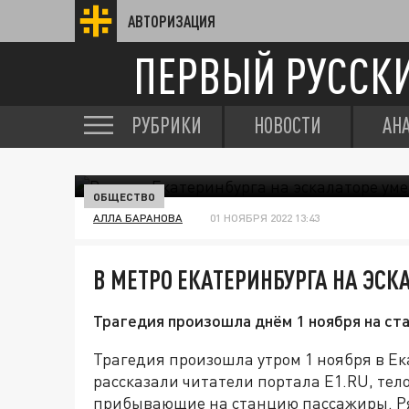
АВТОРИЗАЦИЯ
ПЕРВЫЙ РУССК
РУБРИКИ
НОВОСТИ
АН
ОБЩЕСТВО
АЛЛА БАРАНОВА
01 НОЯБРЯ 2022 13:43
В МЕТРО ЕКАТЕРИНБУРГА НА ЭС
Трагедия произошла днём 1 ноября на с
Трагедия произошла утром 1 ноября в Е
рассказали читатели портала E1.RU, тел
прибывающие на станцию пассажиры. Ря