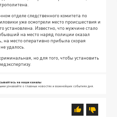
етрополитена.
нном отделе следственного комитета по
силовики уже осмотрели место происшествия и
о установлена. Известно, что мужчине стало
рибывший на место наряд полиции оказал
, на место оперативно прибыла скорая
не удалось.
риминальная, но для того, чтобы установить
медэкспертизу.
сывайтесь на наши каналы
ыми узнавайте о главных новостях и важнейших событиях дня.