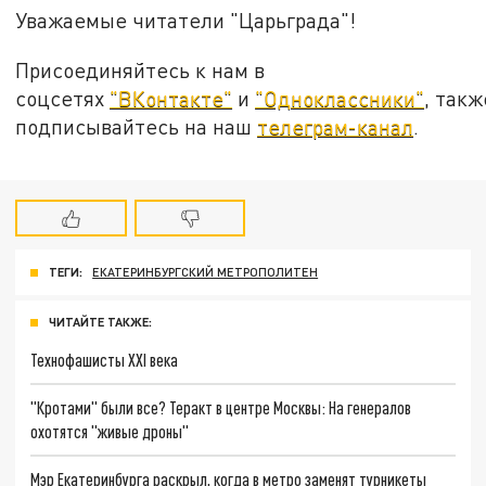
Уважаемые читатели "Царьграда"!
Присоединяйтесь к нам в
соцсетях
"ВКонтакте"
и
"Одноклассники"
, такж
подписывайтесь на наш
телеграм-канал
.
ТЕГИ:
ЕКАТЕРИНБУРГСКИЙ МЕТРОПОЛИТЕН
ЧИТАЙТЕ ТАКЖЕ:
Технофашисты XXI века
"Кротами" были все? Теракт в центре Москвы: На генералов
охотятся "живые дроны"
Мэр Екатеринбурга раскрыл, когда в метро заменят турникеты