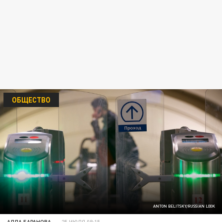
ОБЩЕСТВО
ANTON BELITSKY/RUSSIAN LOOK
АЛЛА БАРАНОВА
25 ИЮЛЯ 08:15