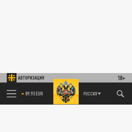
18+
АВТОРИЗАЦИЯ
89.93 EUR
РОССИЯ