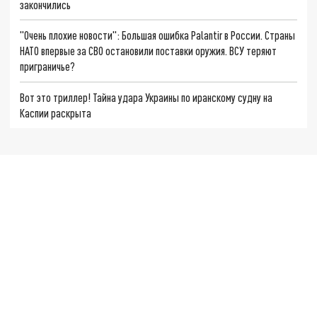
закончились
"Очень плохие новости": Большая ошибка Palantir в России. Страны
НАТО впервые за СВО остановили поставки оружия. ВСУ теряют
приграничье?
Вот это триллер! Тайна удара Украины по иранскому судну на
Каспии раскрыта