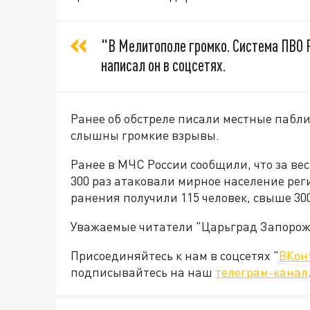
"В Мелитополе громко. Система ПВО Р
написал он в соцсетях.
Ранее об обстреле писали местные пабли
слышны громкие взрывы.
Ранее в МЧС России сообщили, что за ве
300 раз атаковали мирное население ре
ранения получили 115 человек, свыше 30
Уважаемые читатели "Царьград Запорож
Присоединяйтесь к нам в соцсетях "
ВКон
подписывайтесь на наш
телеграм-канал