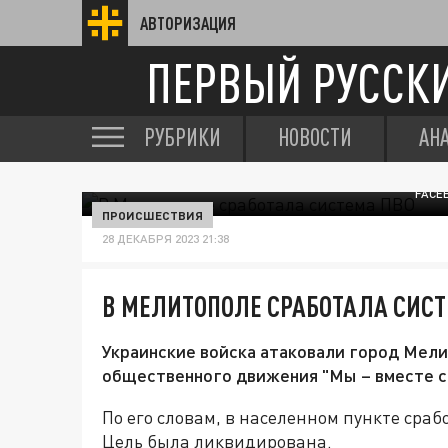
АВТОРИЗАЦИЯ
ПЕРВЫЙ РУССК
РУБРИКИ
НОВОСТИ
АН
FACE
ПРОИСШЕСТВИЯ
28 ДЕКАБРЯ 2023 21:38
В МЕЛИТОПОЛЕ СРАБОТАЛА СИСТ
Украинские войска атаковали город Мели
общественного движения "Мы – вместе с
По его словам, в населенном пункте сра
Цель была ликвидирована.