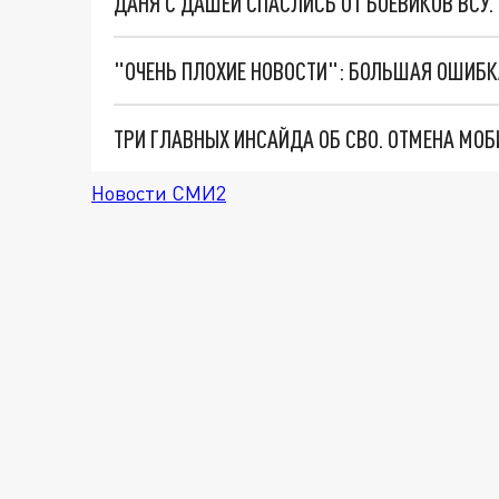
ДАНЯ С ДАШЕЙ СПАСЛИСЬ ОТ БОЕВИКОВ ВСУ
Новости СМИ2