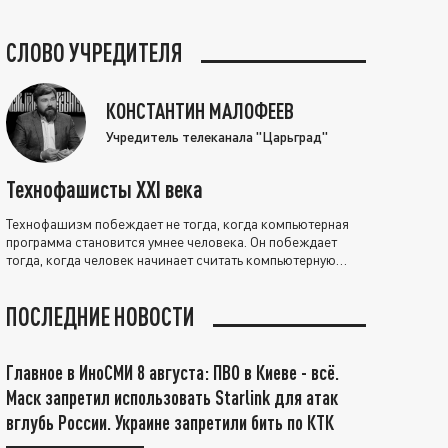
СЛОВО УЧРЕДИТЕЛЯ
КОНСТАНТИН МАЛОФЕЕВ
Учредитель телеканала "Царьград"
Технофашисты XXI века
Технофашизм побеждает не тогда, когда компьютерная
программа становится умнее человека. Он побеждает
тогда, когда человек начинает считать компьютерную
программу нравственно выше себя.
ПОСЛЕДНИЕ НОВОСТИ
Главное в ИноСМИ 8 августа: ПВО в Киеве - всё.
Маск запретил использовать Starlink для атак
вглубь России. Украине запретили бить по КТК