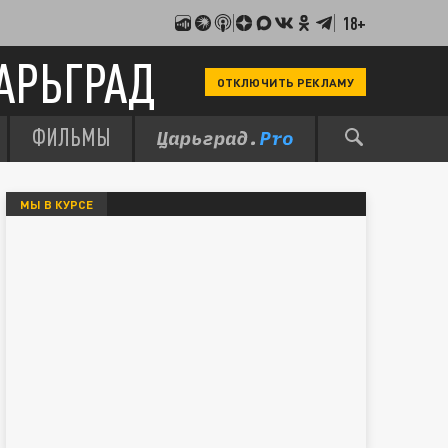
18+
АРЬГРАД
ОТКЛЮЧИТЬ РЕКЛАМУ
ФИЛЬМЫ
МЫ В КУРСЕ