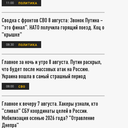
11:00
ПОЛИТИКА
Сводка с фронтов СВО 8 августа: Звонок Путина –
"это финал". НАТО получила горящий поезд. Коц о
"крышке"
08:30
ПОЛИТИКА
Главное за ночь и утро 8 августа. Путин раскрыл,
что будет после массовых атак на Россию.
Украина вошла в самый страшный период
08:00
СВО
Главное к вечеру 7 августа. Хакеры узнали, кто
"сливал" СБУ координаты целей в России.
Мобилизация осенью 2026 года? "Отравление
Днепра"