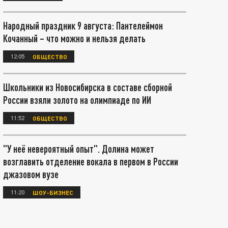
Народный праздник 9 августа: Пантелеймон
Кочанный – что можно и нельзя делать
12:05
ОБЩЕСТВО
Школьники из Новосибирска в составе сборной
России взяли золото на олимпиаде по ИИ
11:52
ОБЩЕСТВО
"У неё невероятный опыт". Долина может
возглавить отделение вокала в первом в России
джазовом вузе
11:20
ШОУ-БИЗНЕС