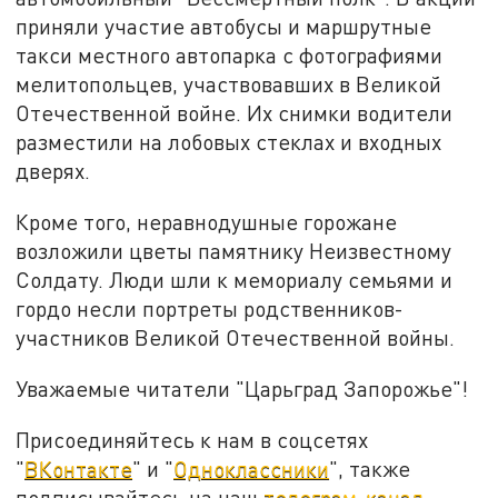
приняли участие автобусы и маршрутные
такси местного автопарка с фотографиями
мелитопольцев, участвовавших в Великой
Отечественной войне. Их снимки водители
разместили на лобовых стеклах и входных
дверях.
Кроме того, неравнодушные горожане
возложили цветы памятнику Неизвестному
Солдату. Люди шли к мемориалу семьями и
гордо несли портреты родственников-
участников Великой Отечественной войны.
Уважаемые читатели "Царьград Запорожье"!
Присоединяйтесь к нам в соцсетях
"
ВКонтакте
" и "
Одноклассники
", также
подписывайтесь на наш
телеграм-канал
.