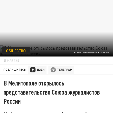
ОБЩЕСТВО
/GLOBALLOOKPRESS/ZAMIR USMANOV
25 МАЯ 13:51
ПОДПИШИТЕСЬ:
В Мелитополе открылось
представительство Союза журналистов
России