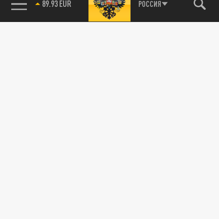
89.93 EUR
РОССИЯ