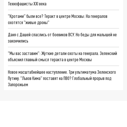
Технофашисты XXI века
"Кротами" были все? Теракт в центре Москвы: На генералов
охотятся "живые дроны"
Даня с Дашей спаслись от боевиков ВСУ. Но беды для малышей не
закончились
"Мы вас заставим": Жуткие детали охоты на генерала. Зеленский
объяснил главный смысл теракта в центре Москвы
Новое масштабнейшее наступление. Три ультиматума Зеленского
Путину. "Львов Кима" поставят на ПВО? Глобальный прорыв под
Запорожьем