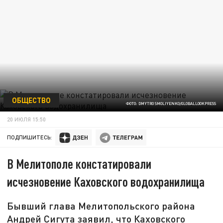
ОБЩЕСТВО
ФОТО: DMYTRO SMOLIYENKO/GLOBALLOOKPRESS
20 ИЮЛЯ 15:50
ПОДПИШИТЕСЬ:
В Мелитополе констатировали
исчезновение Каховского водохранилища
Бывший глава Мелитопольского района
Андрей Сигута заявил, что Каховского