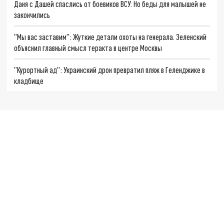
Даня с Дашей спаслись от боевиков ВСУ. Но беды для малышей не
закончились
"Мы вас заставим": Жуткие детали охоты на генерала. Зеленский
объяснил главный смысл теракта в центре Москвы
"Курортный ад": Украинский дрон превратил пляж в Геленджике в
кладбище