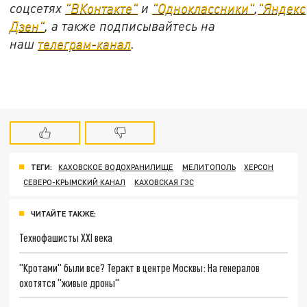
соцсетях
"ВКонтакте"
и
"Одноклассники"
,
"Яндекс
Дзен"
, а также подписывайтесь на
наш
телеграм-канал
.
ТЕГИ:
КАХОВСКОЕ ВОДОХРАНИЛИЩЕ
МЕЛИТОПОЛЬ
ХЕРСОН
СЕВЕРО-КРЫМСКИЙ КАНАЛ
КАХОВСКАЯ ГЭС
ЧИТАЙТЕ ТАКЖЕ:
Технофашисты XXI века
"Кротами" были все? Теракт в центре Москвы: На генералов
охотятся "живые дроны"