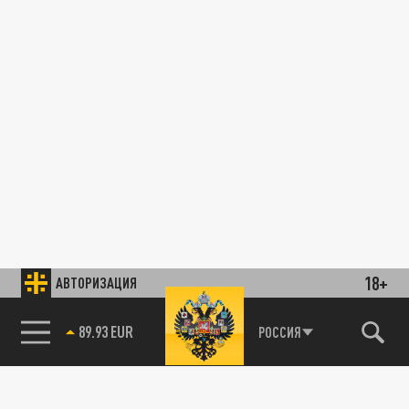
18+
АВТОРИЗАЦИЯ
89.93 EUR
РОССИЯ