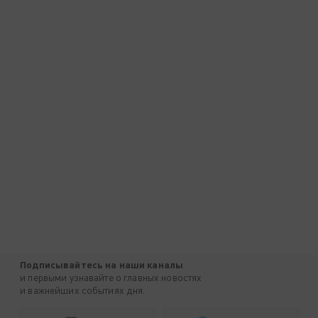
Подписывайтесь на наши каналы
и первыми узнавайте о главных новостях
и важнейших событиях дня.