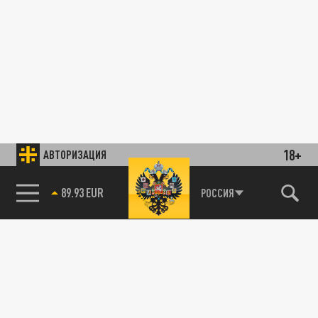
18+
АВТОРИЗАЦИЯ
89.93 EUR
РОССИЯ