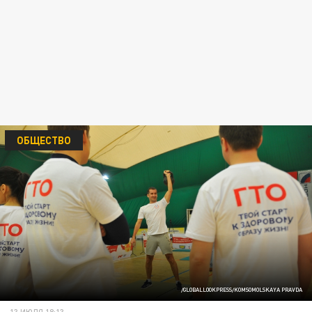
ОБЩЕСТВО
/GLOBALLOOKPRESS/KOMSOMOLSKAYA PRAVDA
13 ИЮЛЯ 18:13