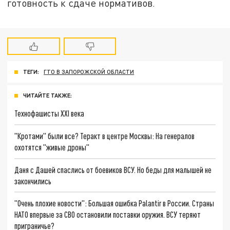
готовность к сдаче нормативов.
ТЕГИ:
ГТО В ЗАПОРОЖСКОЙ ОБЛАСТИ
ЧИТАЙТЕ ТАКЖЕ:
Технофашисты XXI века
"Кротами" были все? Теракт в центре Москвы: На генералов
охотятся "живые дроны"
Даня с Дашей спаслись от боевиков ВСУ. Но беды для малышей не
закончились
"Очень плохие новости": Большая ошибка Palantir в России. Страны
НАТО впервые за СВО остановили поставки оружия. ВСУ теряют
приграничье?