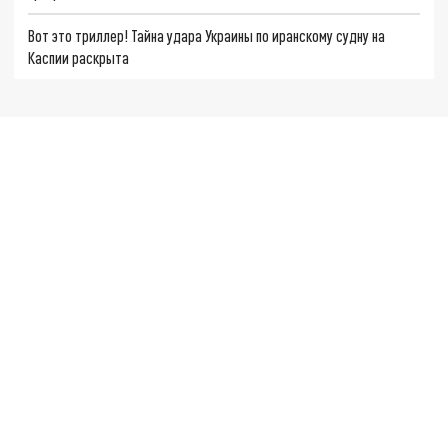
Вот это триллер! Тайна удара Украины по иранскому судну на
Каспии раскрыта