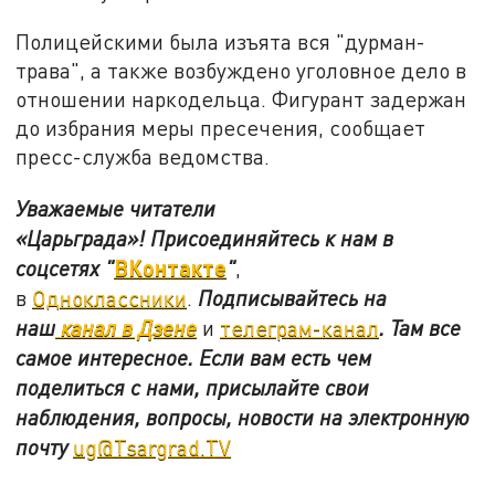
Полицейскими была изъята вся "дурман-
трава", а также возбуждено уголовное дело в
отношении наркодельца. Фигурант задержан
до избрания меры пресечения, сообщает
пресс-служба ведомства.
Уважаемые читатели
«Царьграда»!
Присоединяйтесь к нам в
ВКонтакте
соцсетях
"
"
,
в
Одноклассники
.
Подписывайтесь на
наш
канал в Дзене
и
телеграм-канал
. Там все
самое интересное. Если вам есть чем
поделиться с нами, присылайте свои
наблюдения, вопросы, новости на электронную
почту
ug@Tsargrad.TV