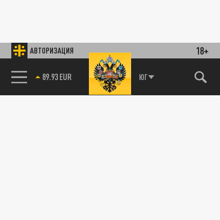
18+
АВТОРИЗАЦИЯ
89.93 EUR
ЮГ