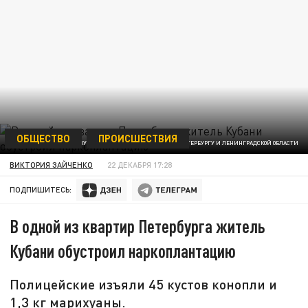
ОБЩЕСТВО
ПРОИСШЕСТВИЯ
ФОТО: ПРЕСС-СЛУЖБА ГУ МВД РОССИИ ПО Г.САНКТ-ПЕТЕРБУРГУ И ЛЕНИНГРАДСКОЙ ОБЛАСТИ
ВИКТОРИЯ ЗАЙЧЕНКО
22 ДЕКАБРЯ 17:28
ПОДПИШИТЕСЬ:
В одной из квартир Петербурга житель
Кубани обустроил наркоплантацию
Полицейские изъяли 45 кустов конопли и
1,3 кг марихуаны.