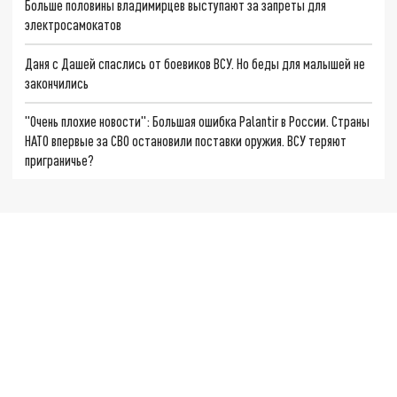
Больше половины владимирцев выступают за запреты для
электросамокатов
Даня с Дашей спаслись от боевиков ВСУ. Но беды для малышей не
закончились
"Очень плохие новости": Большая ошибка Palantir в России. Страны
НАТО впервые за СВО остановили поставки оружия. ВСУ теряют
приграничье?