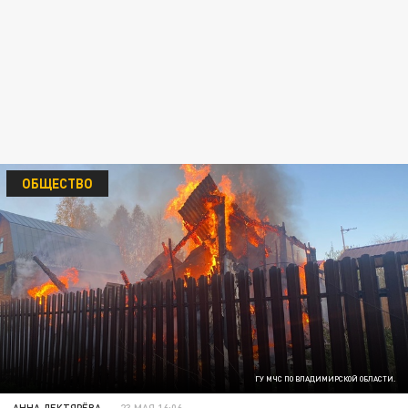
ОБЩЕСТВО
ГУ МЧС ПО ВЛАДИМИРСКОЙ ОБЛАСТИ.
АННА ДЕКТЯРЁВА
23 МАЯ 16:06