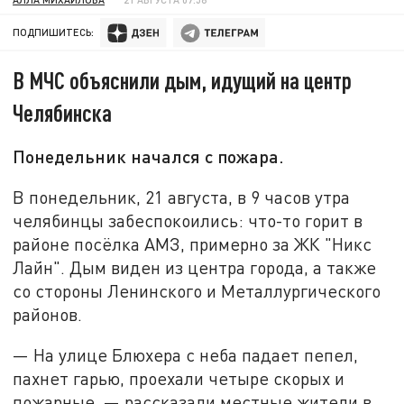
ПОДПИШИТЕСЬ:
В МЧС объяснили дым, идущий на центр
Челябинска
Понедельник начался с пожара.
В понедельник, 21 августа, в 9 часов утра
челябинцы забеспокоились: что-то горит в
районе посёлка АМЗ, примерно за ЖК "Никс
Лайн". Дым виден из центра города, а также
со стороны Ленинского и Металлургического
районов.
— На улице Блюхера с неба падает пепел,
пахнет гарью, проехали четыре скорых и
пожарные, — рассказали местные жители в