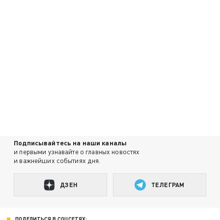
Подписывайтесь на наши каналы
и первыми узнавайте о главных новостях
и важнейших событиях дня.
ДЗЕН
ТЕЛЕГРАМ
ПОДЕЛИТЬСЯ В СОЦСЕТЯХ: