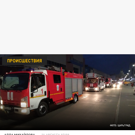
ПРОИСШЕСТВИЯ
ФОТО: ЦАРЬГРАД.
АЛЛА МИХАЙЛОВА
21 АВГУСТА 07:58