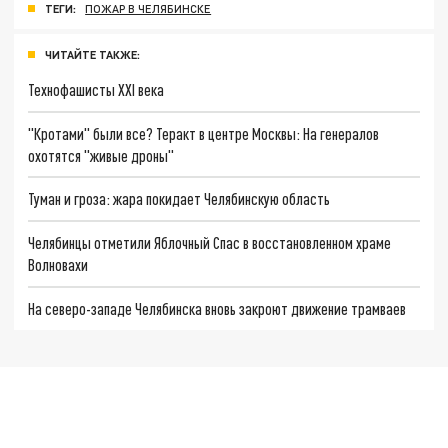
ТЕГИ:
ПОЖАР В ЧЕЛЯБИНСКЕ
ЧИТАЙТЕ ТАКЖЕ:
Технофашисты XXI века
"Кротами" были все? Теракт в центре Москвы: На генералов
охотятся "живые дроны"
Туман и гроза: жара покидает Челябинскую область
Челябинцы отметили Яблочный Спас в восстановленном храме
Волновахи
На северо-западе Челябинска вновь закроют движение трамваев