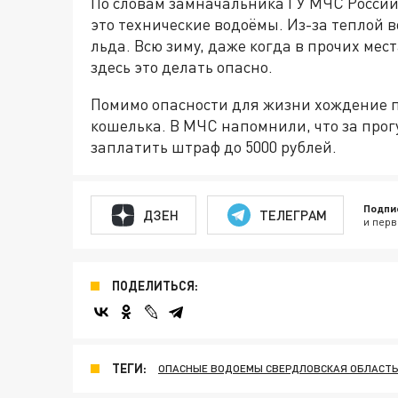
По словам замначальника ГУ МЧС России
это технические водоёмы. Из-за теплой
льда. Всю зиму, даже когда в прочих мест
здесь это делать опасно.
Помимо опасности для жизни хождение п
кошелька. В МЧС напомнили, что за прог
заплатить штраф до 5000 рублей.
Подпи
ДЗЕН
ТЕЛЕГРАМ
и перв
ПОДЕЛИТЬСЯ:
ТЕГИ:
ОПАСНЫЕ ВОДОЕМЫ СВЕРДЛОВСКАЯ ОБЛАСТ