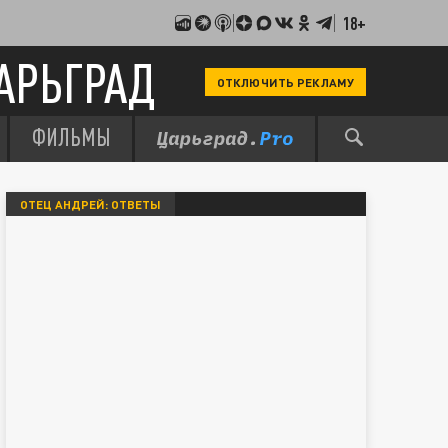
18+
АРЬГРАД
ОТКЛЮЧИТЬ РЕКЛАМУ
ФИЛЬМЫ
ОТЕЦ АНДРЕЙ: ОТВЕТЫ