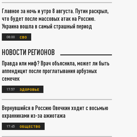
Главное за ночь и утро 8 августа. Путин раскрыл,
что будет после массовых атак на Россию.
Украина вошла в самый страшный период
08:00
СВО
НОВОСТИ РЕГИОНОВ
Правда или миф? Врач объяснила, может ли быть
аппендицит после проглатывания арбузных
семечек
17:57
ЗДОРОВЬЕ
Вернувшийся в Россию Овечкин ходит с восьмью
охранниками из-за ажиотажа
17:45
ОБЩЕСТВО