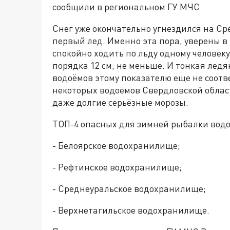
сообщили в региональном ГУ МЧС.
Снег уже окончательно угнездился на Сре
первый лед. Именно эта пора, уверены в
спокойно ходить по льду одному человеку
порядка 12 см, не меньше. И тонкая ледя
водоёмов этому показателю еще не соотв
некоторых водоёмов Свердловской област
даже долгие серьёзные морозы.
ТОП-4 опасных для зимней рыбалки водо
- Белоярское водохранилище;
- Рефтинское водохранилище;
- Среднеуральское водохранилище;
- Верхнетагильское водохранилище.