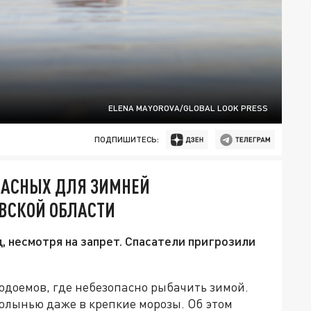
ELENA MAYOROVA/GLOBAL LOOK PRESS
ПОДПИШИТЕСЬ:
ПАСНЫХ ДЛЯ ЗИМНЕЙ
ВСКОЙ ОБЛАСТИ
, несмотря на запрет. Спасатели пригрозили
водоемов, где небезопасно рыбачить зимой.
полынью даже в крепкие морозы. Об этом