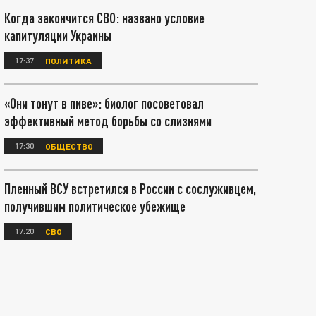
Когда закончится СВО: названо условие
капитуляции Украины
17:37
ПОЛИТИКА
«Они тонут в пиве»: биолог посоветовал
эффективный метод борьбы со слизнями
17:30
ОБЩЕСТВО
Пленный ВСУ встретился в России с сослуживцем,
получившим политическое убежище
17:20
СВО