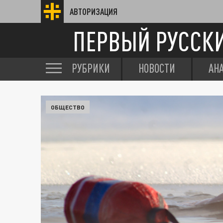
АВТОРИЗАЦИЯ
ПЕРВЫЙ РУССК
РУБРИКИ
НОВОСТИ
АН
ОБЩЕСТВО